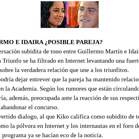
RMO E IDAIRA ¿POSIBLE PAREJA?
sación subidita de tono entre Guillermo Martín e Idai
 Triunfo se ha filtrado en Internet levantando una fuert
obre la verdadera relación que une a los triunfitos.
podría dejar entrever que la pareja ha mantenido relaci
en la Academia. Según los rumores que están circulando
ría, además, preocupada ante la reacción de sus respect
l abandonar el concurso.
ertido dialogo, al que Kiko califica como subidito de t
mo la pólvora en Internet y los internautas en el foro d
l programa ya se hacían eco de la noticia.