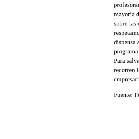
profesora
mayoría d
sobre las
respetamo
dispensa 
programa 
Para salva
recorren l
empresari
Fuente: 