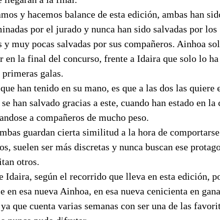
amos y hacemos balance de esta edición, ambas han si
inadas por el jurado y nunca han sido salvadas por los
s y muy pocas salvadas por sus compañeros. Ainhoa sol
r en la final del concurso, frente a Idaira que solo lo ha
 primeras galas.
que han tenido en su mano, es que a las dos las quiere 
 se han salvado gracias a este, cuando han estado en la
itandose a compañeros de mucho peso.
bas guardan cierta similitud a la hora de comportarse
s, suelen ser más discretas y nunca buscan ese prota
tan otros.
 Idaira, según el recorrido que lleva en esta edición, p
se en esa nueva Ainhoa, en esa nueva cenicienta en gana
 ya que cuenta varias semanas con ser una de las favori