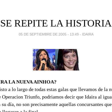
SE REPITE LA HISTORIA
05 DE SEPTIEMBRE DE 2005 - 13:49
-
IDAIRA
IRA LA NUEVA AINHOA?
isto a lo largo de todas estas galas que llevamos de la 
e Operacion Triunfo, podriamos decir que Idaira al igua
 su día, no son precisamente aquellas concursantes que
 llegaran a la final.