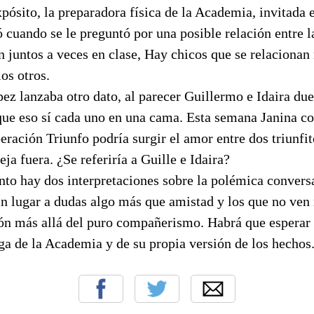
pósito, la preparadora física de la Academia, invitada 
ó cuando se le preguntó por una posible relación entre l
n juntos a veces en clase, Hay chicos que se relacionan
os otros.
ez lanzaba otro dato, al parecer Guillermo e Idaira du
que eso sí cada uno en una cama. Esta semana Janina 
eración Triunfo podría surgir el amor entre dos triunfi
eja fuera. ¿Se referiría a Guille e Idaira?
o hay dos interpretaciones sobre la polémica conversa
in lugar a dudas algo más que amistad y los que no ven
ón más allá del puro compañerismo. Habrá que esperar 
lga de la Academia y de su propia versión de los hechos