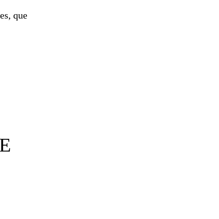
es, que
SE