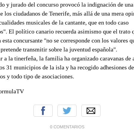
do y jurado del concurso provocó la indignación de una
e los ciudadanos de Tenerife, más allá de una mera opi
 cualidades musicales de la cantante, que en todo caso
s". El político canario recuerda asimismo que el trato 
a esta concursante "no se corresponde con los valores q
pretende transmitir sobre la juventud española".
r a la tinerfeña, la familia ha organizado caravanas de
os 31 municipios de la isla y ha recogido adhesiones de
os y todo tipo de asociaciones.
FormulaTV
0 COMENTARIOS