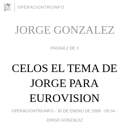
OPERACIONTRIUNFO
JORGE GONZALEZ
PÁGINA 2 DE 3
CELOS EL TEMA DE
JORGE PARA
EUROVISION
OPERACIONTRIUNFO -
30 DE ENERO DE 2008 - 09:34
-
JORGE GONZALEZ