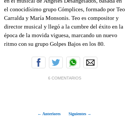
en el musical de Ángeles Desangelados, basada en
el conocidísimo grupo Cómplices, formado por Teo
Carralda y María Monsonis. Teo es compositor y
director musical y llegó a la cumbre del éxito en la
época de la movida viguesa, marcando un nuevo
ritmo con su grupo Golpes Bajos en los 80.
6 COMENTARIOS
← Anteriores
Siguientes →