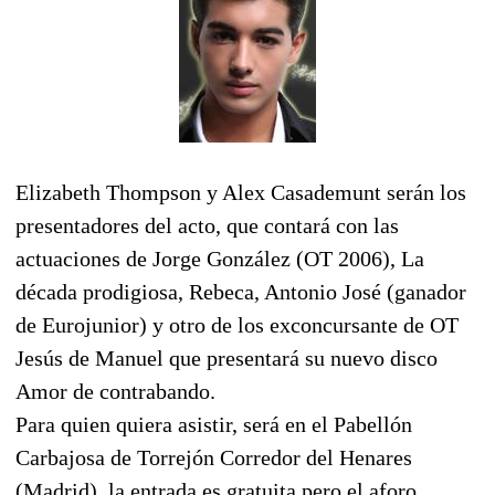
Elizabeth Thompson y Alex Casademunt serán los
presentadores del acto, que contará con las
actuaciones de Jorge González (OT 2006), La
década prodigiosa, Rebeca, Antonio José (ganador
de Eurojunior) y otro de los exconcursante de OT
Jesús de Manuel que presentará su nuevo disco
Amor de contrabando.
Para quien quiera asistir, será en el Pabellón
Carbajosa de Torrejón Corredor del Henares
(Madrid), la entrada es gratuita pero el aforo