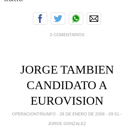
0 COMENTARIOS
JORGE TAMBIEN
CANDIDATO A
EUROVISION
OPERACIONTRIUNFO -
28 DE ENERO DE 2008 - 09:51
-
JORGE GONZALEZ