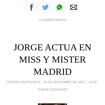
0 COMENTARIOS
JORGE ACTUA EN
MISS Y MISTER
MADRID
OPERACIONTRIUNFO -
28 DE DICIEMBRE DE 2007 - 16:09
-
JORGE GONZALEZ