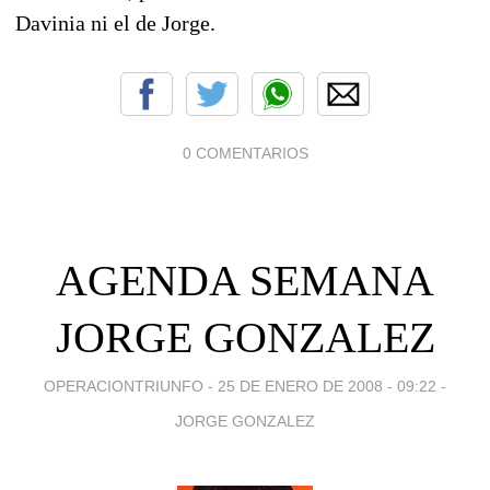
Davinia ni el de Jorge.
0 COMENTARIOS
AGENDA SEMANA
JORGE GONZALEZ
OPERACIONTRIUNFO -
25 DE ENERO DE 2008 - 09:22
-
JORGE GONZALEZ