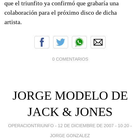
que el triunfito ya confirmó que grabaría una
colaboración para el próximo disco de dicha
artista.
0 COMENTARIOS
JORGE MODELO DE
JACK & JONES
OPERACIONTRIUNFO -
12 DE DICIEMBRE DE 2007 - 10:20
-
JORGE GONZALEZ