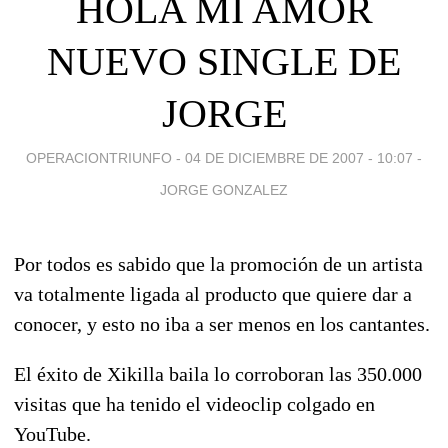
HOLA MI AMOR
NUEVO SINGLE DE
JORGE
OPERACIONTRIUNFO -
04 DE DICIEMBRE DE 2007 - 10:07
-
JORGE GONZALEZ
Por todos es sabido que la promoción de un artista
va totalmente ligada al producto que quiere dar a
conocer, y esto no iba a ser menos en los cantantes.
El éxito de Xikilla baila lo corroboran las 350.000
visitas que ha tenido el videoclip colgado en
YouTube.