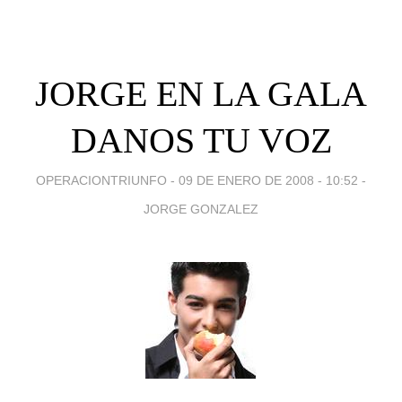
JORGE EN LA GALA
DANOS TU VOZ
OPERACIONTRIUNFO -
09 DE ENERO DE 2008 - 10:52
-
JORGE GONZALEZ