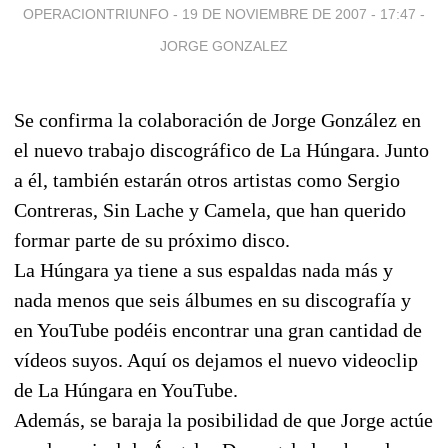
OPERACIONTRIUNFO -
19 DE NOVIEMBRE DE 2007 - 17:47
-
JORGE GONZALEZ
Se confirma la colaboración de Jorge González en
el nuevo trabajo discográfico de La Húngara. Junto
a él, también estarán otros artistas como Sergio
Contreras, Sin Lache y Camela, que han querido
formar parte de su próximo disco.
La Húngara ya tiene a sus espaldas nada más y
nada menos que seis álbumes en su discografía y
en YouTube podéis encontrar una gran cantidad de
vídeos suyos. Aquí os dejamos el nuevo videoclip
de La Húngara en YouTube.
Además, se baraja la posibilidad de que Jorge actúe