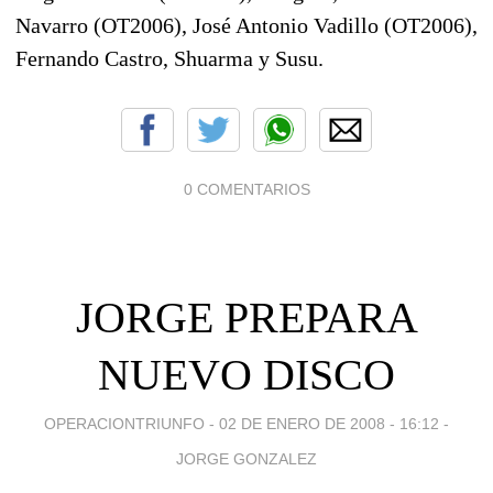
Navarro (OT2006), José Antonio Vadillo (OT2006),
Fernando Castro, Shuarma y Susu.
0 COMENTARIOS
JORGE PREPARA
NUEVO DISCO
OPERACIONTRIUNFO -
02 DE ENERO DE 2008 - 16:12
-
JORGE GONZALEZ