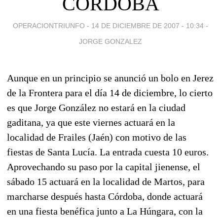
CORDOBA
OPERACIONTRIUNFO -
14 DE DICIEMBRE DE 2007 - 10:34
-
JORGE GONZALEZ
Aunque en un principio se anunció un bolo en Jerez
de la Frontera para el día 14 de diciembre, lo cierto
es que Jorge González no estará en la ciudad
gaditana, ya que este viernes actuará en la
localidad de Frailes (Jaén) con motivo de las
fiestas de Santa Lucía. La entrada cuesta 10 euros.
Aprovechando su paso por la capital jienense, el
sábado 15 actuará en la localidad de Martos, para
marcharse después hasta Córdoba, donde actuará
en una fiesta benéfica junto a La Húngara, con la