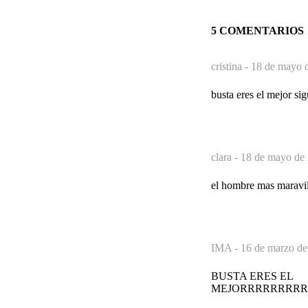
5 COMENTARIOS
cristina -
18 de mayo d
busta eres el mejor sig
clara -
18 de mayo de 
el hombre mas maravill
IMA -
16 de marzo de
BUSTA ERES EL
MEJORRRRRRRR