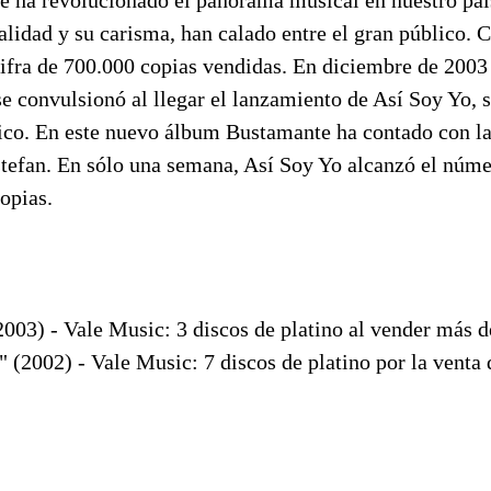
ralidad y su carisma, han calado entre el gran público. 
cifra de 700.000 copias vendidas. En diciembre de 2003 
se convulsionó al llegar el lanzamiento de Así Soy Yo,
fico. En este nuevo álbum Bustamante ha contado con l
stefan. En sólo una semana, Así Soy Yo alcanzó el núm
opias.
03) - Vale Music: 3 discos de platino al vender más d
02) - Vale Music: 7 discos de platino por la venta 