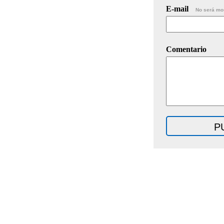
E-mail
No será mo
Comentario