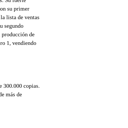
Con su primer
la lista de ventas
 su segundo
a producción de
ero 1, vendiendo
e 300.000 copias.
de más de