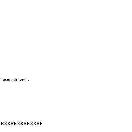
lusion de vivir.
RRRRRRRRRRRRRRRRRRRRRRRRRRRRRRRRRRRRRRRRR