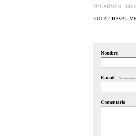
Mª CARMEN -
18 de
HOLA,CHAVAL,ME 
Nombre
E-mail
No será mo
Comentario