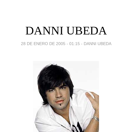
DANNI UBEDA
28 DE ENERO DE 2005 - 01:15
-
DANNI UBEDA