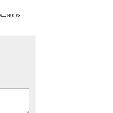
... NULES