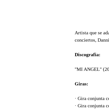
Artista que se ad
conciertos, Dann
Discografia:
"MI ANGEL" (200
Giras:
· Gira conjunta 
· Gira conjunta c