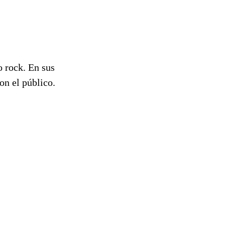
o rock. En sus
on el público.