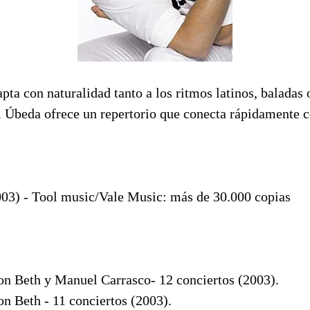
apta con naturalidad tanto a los ritmos latinos, baladas 
i Úbeda ofrece un repertorio que conecta rápidamente c
3) - Tool music/Vale Music: más de 30.000 copias
con Beth y Manuel Carrasco- 12 conciertos (2003).
on Beth - 11 conciertos (2003).