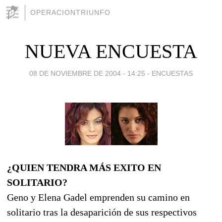
OPERACIONTRIUNFO
NUEVA ENCUESTA
08 DE NOVIEMBRE DE 2004 - 14:25
-
ENCUESTAS
¿QUIEN TENDRA MÁS EXITO EN
SOLITARIO?
Geno y Elena Gadel emprenden su camino en
solitario tras la desaparición de sus respectivos