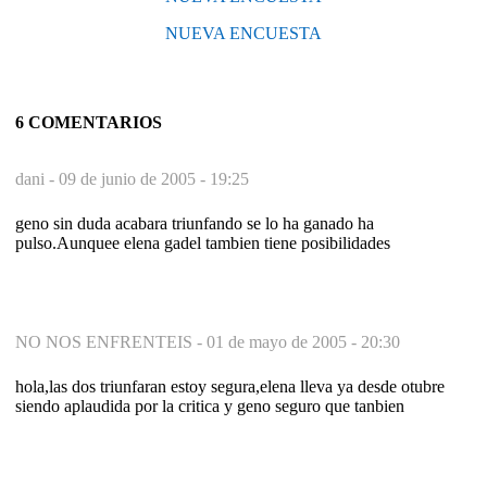
NUEVA ENCUESTA
6 COMENTARIOS
dani -
09 de junio de 2005 - 19:25
geno sin duda acabara triunfando se lo ha ganado ha
pulso.Aunquee elena gadel tambien tiene posibilidades
NO NOS ENFRENTEIS -
01 de mayo de 2005 - 20:30
hola,las dos triunfaran estoy segura,elena lleva ya desde otubre
siendo aplaudida por la critica y geno seguro que tanbien