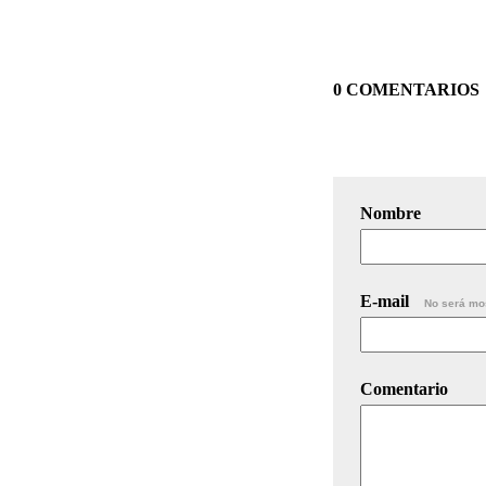
0 COMENTARIOS
Nombre
E-mail
No será mo
Comentario