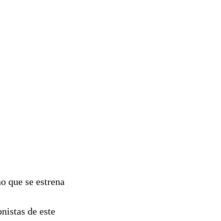
no que se estrena
nistas de este