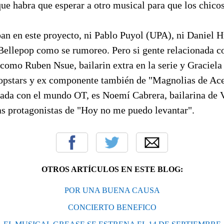
que habra que esperar a otro musical para que los chico
an en este proyecto, ni Pablo Puyol (UPA), ni Daniel 
ellepop como se rumoreo. Pero si gente relacionada co
como Ruben Nsue, bailarin extra en la serie y Graciela
opstars y ex componente también de "Magnolias de Ace
nada con el mundo OT, es Noemí Cabrera, bailarina de 
as protagonistas de "Hoy no me puedo levantar".
OTROS ARTÍCULOS EN ESTE BLOG:
POR UNA BUENA CAUSA
CONCIERTO BENEFICO