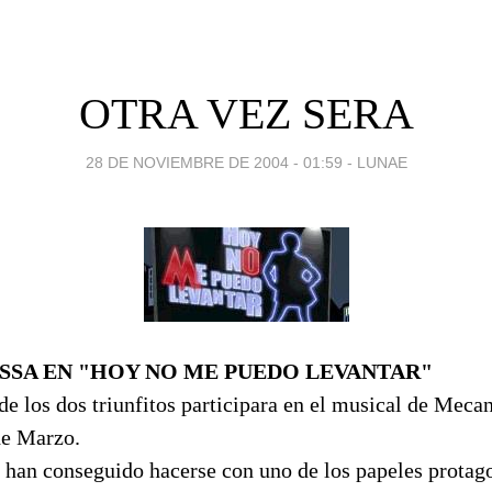
OTRA VEZ SERA
28 DE NOVIEMBRE DE 2004 - 01:59
-
LUNAE
ESSA EN "HOY NO ME PUEDO LEVANTAR"
de los dos triunfitos participara en el musical de Meca
de Marzo.
 han conseguido hacerse con uno de los papeles protago