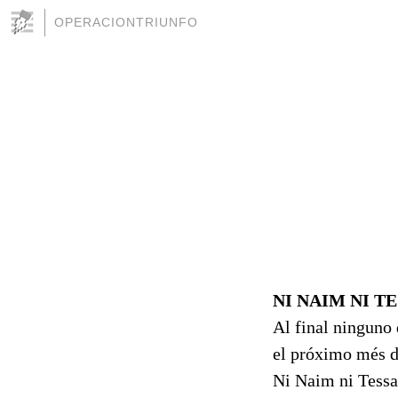
OPERACIONTRIUNFO
NI NAIM NI T
Al final ninguno 
el próximo més 
Ni Naim ni Tessa