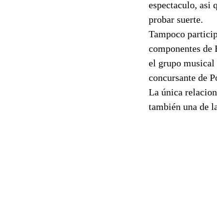
espectaculo, asi 
probar suerte.
Tampoco particip
componentes de B
el grupo musical 
concursante de P
La única relacio
también una de l