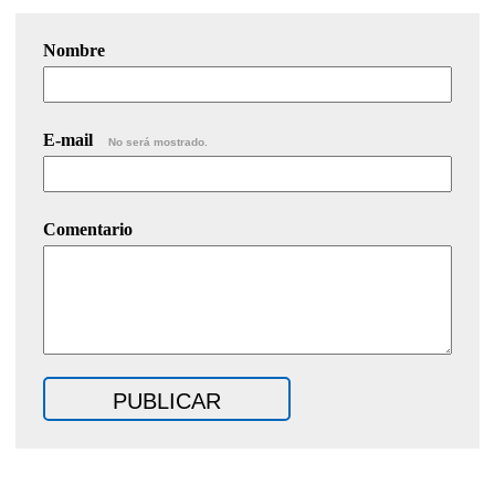
Nombre
E-mail
No será mostrado.
Comentario