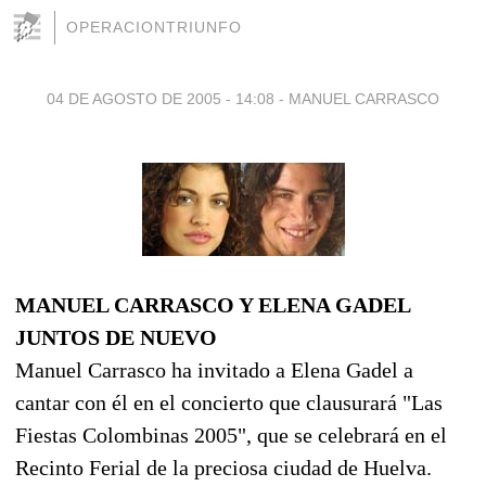
OPERACIONTRIUNFO
04 DE AGOSTO DE 2005 - 14:08
-
MANUEL CARRASCO
MANUEL CARRASCO Y ELENA GADEL
JUNTOS DE NUEVO
Manuel Carrasco ha invitado a Elena Gadel a
cantar con él en el concierto que clausurará "Las
Fiestas Colombinas 2005", que se celebrará en el
Recinto Ferial de la preciosa ciudad de Huelva.