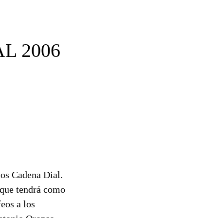
L 2006
os Cadena Dial.
, que tendrá como
eos a los