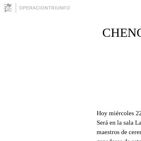
OPERACIONTRIUNFO
CHENO
Hoy miércoles 22 
Será en la sala L
maestros de cere