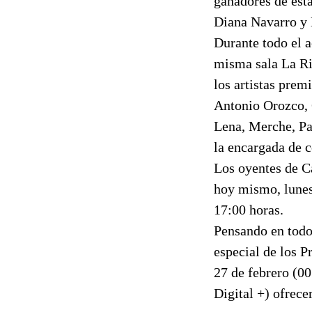
ganadores de esta
Diana Navarro y 
Durante todo el a
misma sala La Riv
los artistas prem
Antonio Orozco, 
Lena, Merche, Pas
la encargada de c
Los oyentes de Ca
hoy mismo, lunes 
17:00 horas.
Pensando en todo
especial de los P
27 de febrero (00
Digital +) ofrece