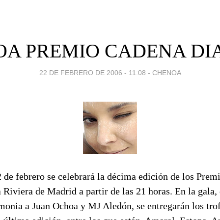
A PREMIO CADENA DIA
22 DE FEBRERO DE 2006 - 11:08
-
CHENOA
de febrero se celebrará la décima edición de los Premi
a Riviera de Madrid a partir de las 21 horas. En la gala
monia a Juan Ochoa y MJ Aledón, se entregarán los trof