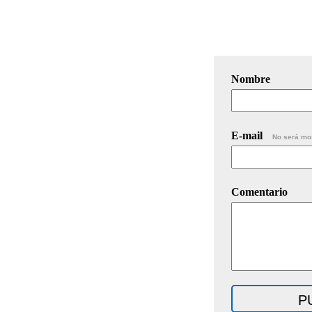
Nombre
E-mail
No será mo
Comentario