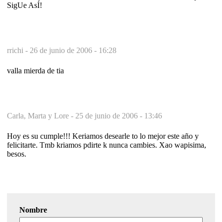
SigUe AsÍ!
rrichi -
26 de junio de 2006 - 16:28
valla mierda de tia
Carla, Marta y Lore -
25 de junio de 2006 - 13:46
Hoy es su cumple!!! Keriamos desearle to lo mejor este año y
felicitarte. Tmb kriamos pdirte k nunca cambies. Xao wapisima,
besos.
Nombre