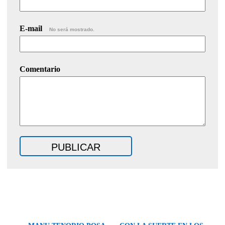
E-mail
No será mostrado.
Comentario