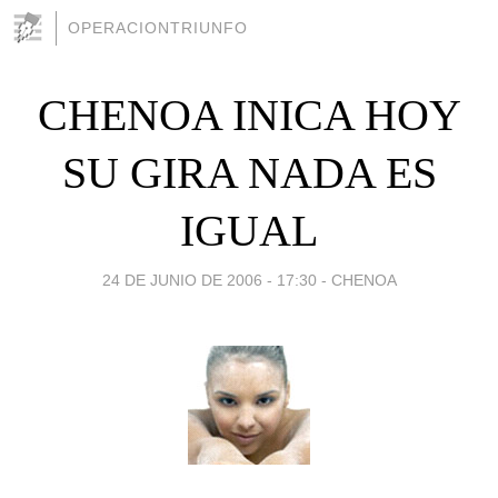
OPERACIONTRIUNFO
CHENOA INICA HOY
SU GIRA NADA ES
IGUAL
24 DE JUNIO DE 2006 - 17:30
-
CHENOA