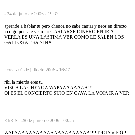
-
24 de julio de 2006 - 19:33
aprende a hablar tu pero chenoa no sabe cantar y neos en directo
lo digo por la e visto no GASTARSE DINERO EN IR A
VERLA ES UNA LASTIMA VER COMO LE SALEN LOS
GALLOS A ESA NIÑA
nerea -
01 de julio de 2006 - 16:47
riki la mierda eres tu
VISCA LA CHENOA WAPAAAAAAAA!!!
OI ES EL CONCIERTO SUIO EN GAVA LA VOIA IR A VER
KhRiS -
28 de junio de 2006 - 00:25
WAPAAAAAAAAAAAAAAAAAAAAA!!!! ErE lA mEjÓ!!