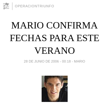
OPERACIONTRIUNFO
MARIO CONFIRMA
FECHAS PARA ESTE
VERANO
28 DE JUNIO DE 2006 - 00:18
-
MARIO