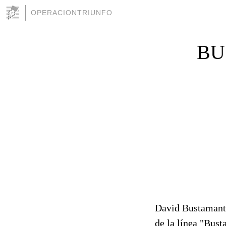
OPERACIONTRIUNFO
BU
David Bustamante
de la línea "Bust