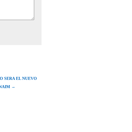
 SERA EL NUEVO
 NAIM →