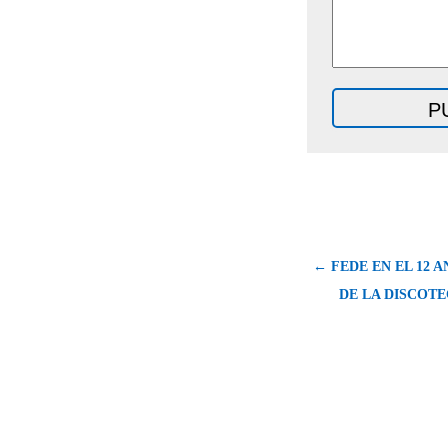
← FEDE EN EL 12 
DE LA DISCOTE