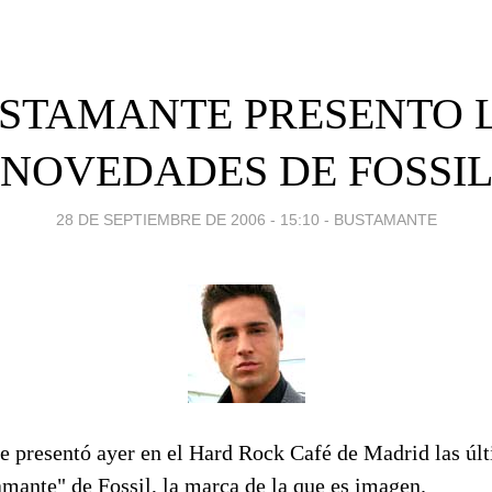
STAMANTE PRESENTO 
NOVEDADES DE FOSSI
28 DE SEPTIEMBRE DE 2006 - 15:10
-
BUSTAMANTE
 presentó ayer en el Hard Rock Café de Madrid las úl
amante" de Fossil, la marca de la que es imagen.