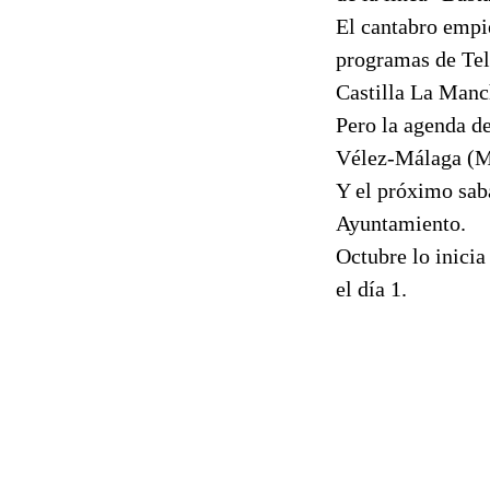
El cantabro empi
programas de Tel
Castilla La Manc
Pero la agenda d
Vélez-Málaga (Má
Y el próximo saba
Ayuntamiento.
Octubre lo inicia
el día 1.