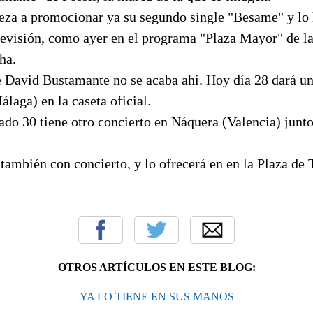
eza a promocionar ya su segundo single "Besame" y lo 
evisión, como ayer en el programa "Plaza Mayor" de la
ha.
e David Bustamante no se acaba ahí. Hoy día 28 dará un
laga) en la caseta oficial.
do 30 tiene otro concierto en Náquera (Valencia) junto 
 también con concierto, y lo ofrecerá en en la Plaza de 
OTROS ARTÍCULOS EN ESTE BLOG:
YA LO TIENE EN SUS MANOS