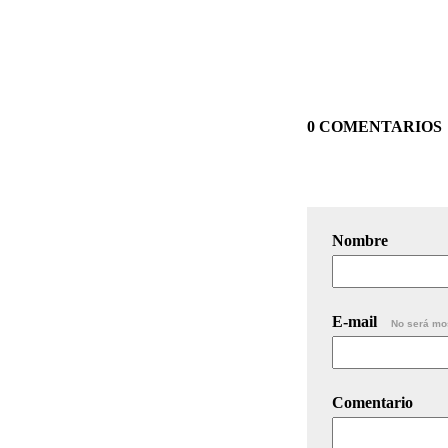
0 COMENTARIOS
Nombre
E-mail
No será mo
Comentario