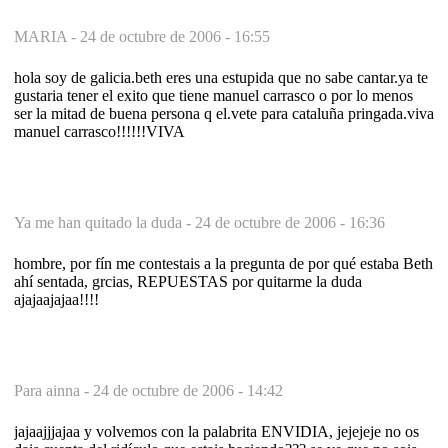
MARIA -
24 de octubre de 2006 - 16:55
hola soy de galicia.beth eres una estupida que no sabe cantar.ya te
gustaria tener el exito que tiene manuel carrasco o por lo menos
ser la mitad de buena persona q el.vete para cataluña pringada.viva
manuel carrasco!!!!!!VIVA
Ya me han quitado la duda -
24 de octubre de 2006 - 16:36
hombre, por fín me contestais a la pregunta de por qué estaba Beth
ahí sentada, grcias, REPUESTAS por quitarme la duda
ajajaajajaa!!!!
Para ainna -
24 de octubre de 2006 - 14:42
jajaajjjajaa y volvemos con la palabrita ENVIDIA, jejejeje no os