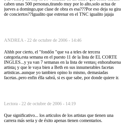
caben unas 500 personas,tirando muy por lo alto,solo actua de
jueves a domingo,que clase de obra es esa???Por eso deja su gira
de conciertos??Igualito que estrenar en el TNC igualito jajaja
ANDREA -
22 de octubre de 2006 - 14:46
Ahhh por cierto, el "fondón "que va a teles de tercera
categoria,esta semana en el puesto 11 de la lista de EL CORTE
INGLES...y ya van 7 semanas en la lista de ventas¡ enhorabuena
artista¡ y que le vaya bien a Beth en sus innumerables facetas
artisticas..aunque yo tambien opino lo mismo, demasiadas
facetas..pero enfin élla sabrá, si es que sabe, por donde quiere ir.
Lectora -
22 de octubre de 2006 - 14:19
Que significativo... los articulos de los artistas que tienen una
carrera más seria y de éxito apenas tienen comentarios.