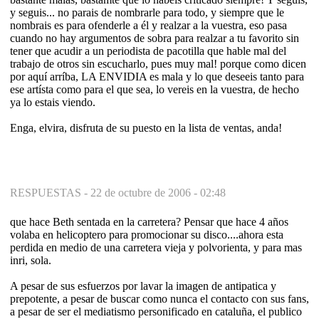
y seguis... no parais de nombrarle para todo, y siempre que le
nombrais es para ofenderle a él y realzar a la vuestra, eso pasa
cuando no hay argumentos de sobra para realzar a tu favorito sin
tener que acudir a un periodista de pacotilla que hable mal del
trabajo de otros sin escucharlo, pues muy mal! porque como dicen
por aquí arríba, LA ENVIDIA es mala y lo que deseeis tanto para
ese artísta como para el que sea, lo vereis en la vuestra, de hecho
ya lo estais viendo.
Enga, elvira, disfruta de su puesto en la lista de ventas, anda!
RESPUESTAS -
22 de octubre de 2006 - 02:48
que hace Beth sentada en la carretera? Pensar que hace 4 años
volaba en helicoptero para promocionar su disco....ahora esta
perdida en medio de una carretera vieja y polvorienta, y para mas
inri, sola.
A pesar de sus esfuerzos por lavar la imagen de antipatica y
prepotente, a pesar de buscar como nunca el contacto con sus fans,
a pesar de ser el mediatismo personificado en cataluña, el publico