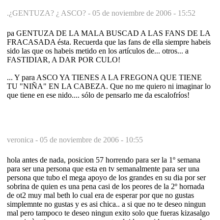
.¿GENTUZA? ¿ ASCO? -
05 de noviembre de 2006 - 15:52
pa GENTUZA DE LA MALA BUSCAD A LAS FANS DE LA
FRACASADA ésta. Recuerda que las fans de ella siempre habeis
sido las que os habeis metido en los artículos de... otros... a
FASTIDIAR, A DAR POR CULO!
... Y para ASCO YA TIENES A LA FREGONA QUE TIENE
TU "NIÑA" EN LA CABEZA. Que no me quiero ni imaginar lo
que tiene en ese nido.... sólo de pensarlo me da escalofríos!
veronica -
05 de noviembre de 2006 - 10:55
hola antes de nada, posicion 57 horrendo para ser la 1º semana
para ser una persona que esta en tv semanalmente para ser una
persona que tubo el mega apoyo de los grandes en su dia por ser
sobrina de quien es una pena casi de los peores de la 2º hornada
de ot2 muy mal beth lo cual era de esperar por que no gustas
simplemnte no gustas y es asi chica.. a si que no te deseo ningun
mal pero tampoco te deseo ningun exito solo que fueras kizasalgo