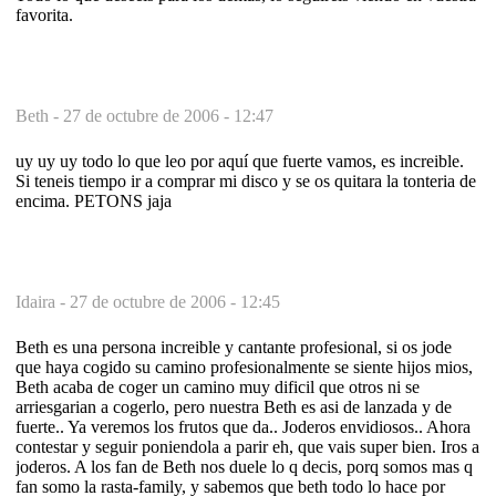
favorita.
Beth -
27 de octubre de 2006 - 12:47
uy uy uy todo lo que leo por aquí que fuerte vamos, es increible.
Si teneis tiempo ir a comprar mi disco y se os quitara la tonteria de
encima. PETONS jaja
Idaira -
27 de octubre de 2006 - 12:45
Beth es una persona increible y cantante profesional, si os jode
que haya cogido su camino profesionalmente se siente hijos mios,
Beth acaba de coger un camino muy dificil que otros ni se
arriesgarian a cogerlo, pero nuestra Beth es asi de lanzada y de
fuerte.. Ya veremos los frutos que da.. Joderos envidiosos.. Ahora
contestar y seguir poniendola a parir eh, que vais super bien. Iros a
joderos. A los fan de Beth nos duele lo q decis, porq somos mas q
fan somo la rasta-family, y sabemos que beth todo lo hace por