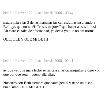
bethfan forever -
22 de octubre de 2006 - 09:44
madre mia a las 3 de las mañanas las carrasquillas insultando a
Beth ¿es que no tenéis "cosas mejores" que hacer a esas horas?
Ah claro es falta de afectividad, ya decía yo que no era normal.
OLE, OLE Y OLE MI BETH
bethfan forever -
22 de octubre de 2006 - 09:41
ay que ver que mala leche se les cria a las carrasquillas y digo yo
que por qué será... bueno allá ellas.
Nosotros con Beth siempre que canta genial y tiene un disco
buenísimo. OLE MI BETH