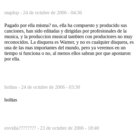
maplop -
24 de octubre de 2006 - 04:36
Pagado por ella misma? no, ella ha compuesto y producido sus
canciones, han sido editadas y dirigidas por profesionales de la
musica, y la produccion musical tambien con productores no muy
reconocidos. La disquera es Warner, y no es cualquier disquera, es
una de las mas importantes del mundo, pero ya veremos en un
tiempo si funciona o no, al menos ellos sabran por que apostaron
por ella.
holitas -
24 de octubre de 2006 - 03:30
holitas
envidia???????? -
23 de octubre de 2006 - 18:40