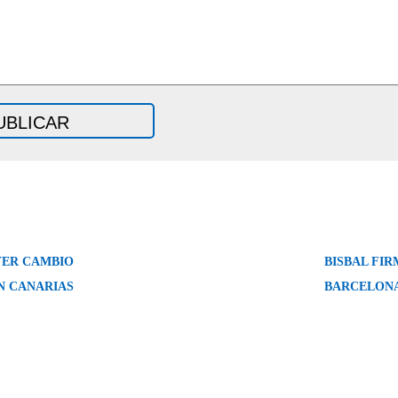
YER CAMBIO
BISBAL FI
N CANARIAS
BARCELON