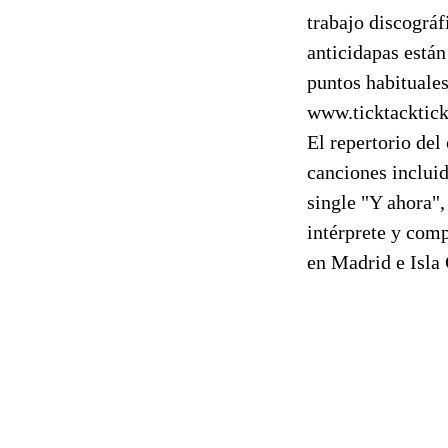
trabajo discográf
anticidapas est
puntos habituales
www.ticktackticke
El repertorio del
canciones incluid
single "Y ahora",
intérprete y comp
en Madrid e Isla 