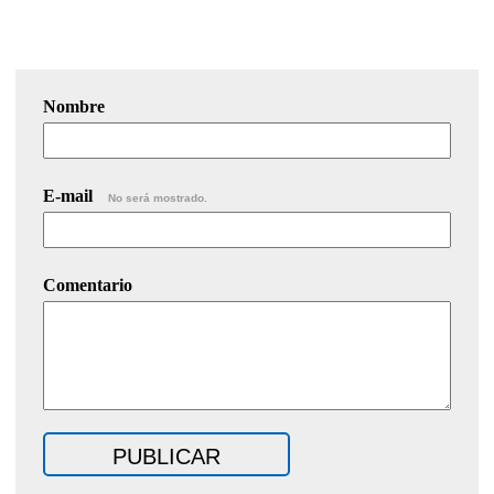
Nombre
E-mail
No será mostrado.
Comentario