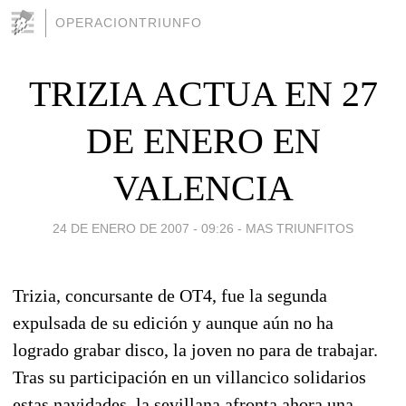
OPERACIONTRIUNFO
TRIZIA ACTUA EN 27
DE ENERO EN
VALENCIA
24 DE ENERO DE 2007 - 09:26
-
MAS TRIUNFITOS
Trizia, concursante de OT4, fue la segunda
expulsada de su edición y aunque aún no ha
logrado grabar disco, la joven no para de trabajar.
Tras su participación en un villancico solidarios
estas navidades, la sevillana afronta ahora una