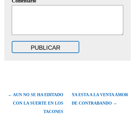
Comentario
← AUN NO SE HA EDITADO
YA ESTA A LA VENTA AMOR
CON LA SUERTE EN LOS
DE CONTRABANDO →
TACONES