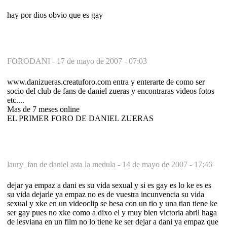
hay por dios obvio que es gay
FORODANI -
17 de mayo de 2007 - 07:03
www.danizueras.creatuforo.com entra y enterarte de como ser
socio del club de fans de daniel zueras y encontraras videos fotos
etc....
Mas de 7 meses online
EL PRIMER FORO DE DANIEL ZUERAS
laury_fan de daniel asta la medula -
14 de mayo de 2007 - 17:46
dejar ya empaz a dani es su vida sexual y si es gay es lo ke es es
su vida dejarle ya empaz no es de vuestra incunvencia su vida
sexual y xke en un videoclip se besa con un tio y una tian tiene ke
ser gay pues no xke como a dixo el y muy bien victoria abril haga
de lesviana en un film no lo tiene ke ser dejar a dani ya empaz que