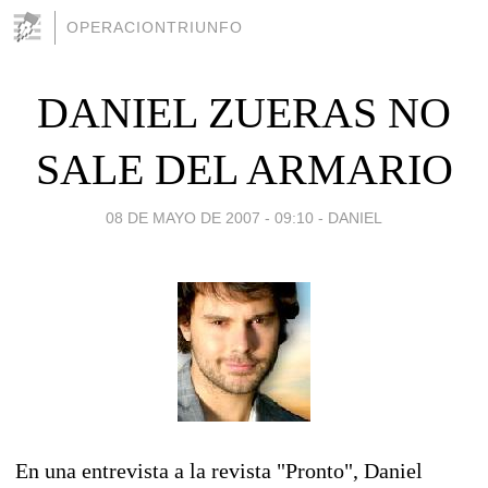
OPERACIONTRIUNFO
DANIEL ZUERAS NO
SALE DEL ARMARIO
08 DE MAYO DE 2007 - 09:10
-
DANIEL
En una entrevista a la revista "Pronto", Daniel