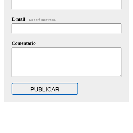
E-mail
No será mostrado.
Comentario