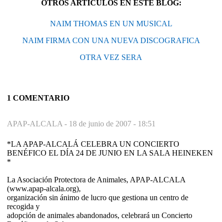
OTROS ARTÍCULOS EN ESTE BLOG:
NAIM THOMAS EN UN MUSICAL
NAIM FIRMA CON UNA NUEVA DISCOGRAFICA
OTRA VEZ SERA
1 COMENTARIO
APAP-ALCALA -
18 de junio de 2007 - 18:51
*LA APAP-ALCALÁ CELEBRA UN CONCIERTO
BENÉFICO EL DÍA 24 DE JUNIO EN LA SALA HEINEKEN
*
La Asociación Protectora de Animales, APAP-ALCALA
(www.apap-alcala.org),
organización sin ánimo de lucro que gestiona un centro de
recogida y
adopción de animales abandonados, celebrará un Concierto