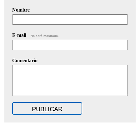
Nombre
E-mail
No será mostrado.
Comentario