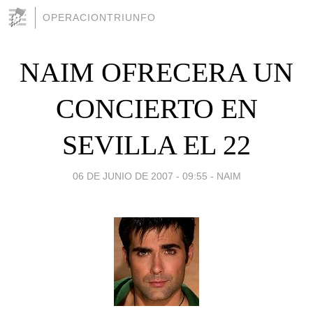
OPERACIONTRIUNFO
NAIM OFRECERA UN
CONCIERTO EN
SEVILLA EL 22
06 DE JUNIO DE 2007 - 09:55
-
NAIM