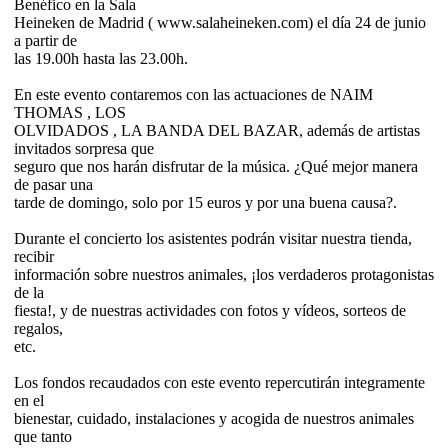
Benéfico en la Sala
Heineken de Madrid ( www.salaheineken.com) el día 24 de junio
a partir de
las 19.00h hasta las 23.00h.
En este evento contaremos con las actuaciones de NAIM
THOMAS , LOS
OLVIDADOS , LA BANDA DEL BAZAR, además de artistas
invitados sorpresa que
seguro que nos harán disfrutar de la música. ¿Qué mejor manera
de pasar una
tarde de domingo, solo por 15 euros y por una buena causa?.
Durante el concierto los asistentes podrán visitar nuestra tienda,
recibir
información sobre nuestros animales, ¡los verdaderos protagonistas
de la
fiesta!, y de nuestras actividades con fotos y vídeos, sorteos de
regalos,
etc.
Los fondos recaudados con este evento repercutirán integramente
en el
bienestar, cuidado, instalaciones y acogida de nuestros animales
que tanto