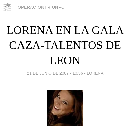
OPERACIONTRIUNFO
LORENA EN LA GALA
CAZA-TALENTOS DE
LEON
21 DE JUNIO DE 2007 - 10:36
-
LORENA