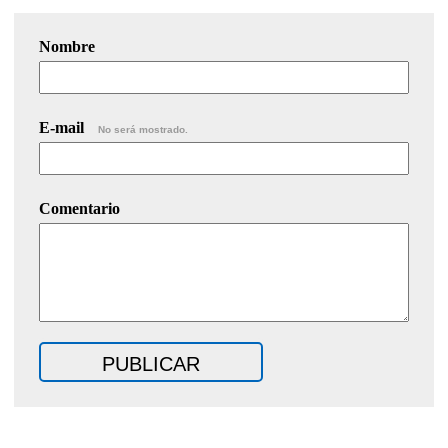
Nombre
E-mail
No será mostrado.
Comentario