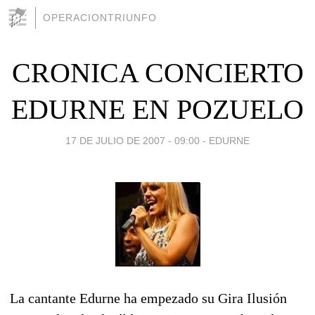
OPERACIONTRIUNFO
CRONICA CONCIERTO
EDURNE EN POZUELO
17 DE JULIO DE 2007 - 09:00
-
EDURNE
La cantante Edurne ha empezado su Gira Ilusión