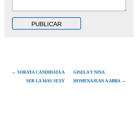
← SORAYA CANDIDATA A
GISELA Y NINA
SER LA MAS SEXY
HOMENAJEAN A ABBA →