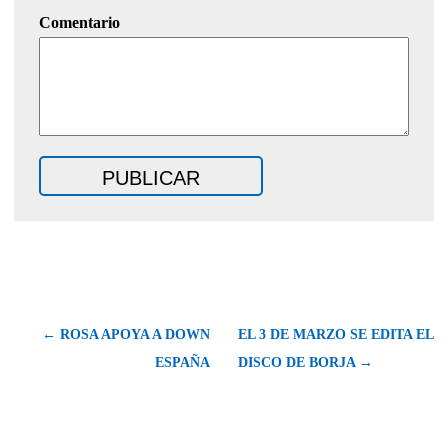
Comentario
← ROSA APOYA A DOWN
EL 3 DE MARZO SE EDITA EL
ESPAÑA
DISCO DE BORJA →