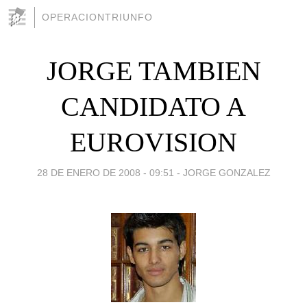
OPERACIONTRIUNFO
JORGE TAMBIEN
CANDIDATO A
EUROVISION
28 DE ENERO DE 2008 - 09:51
-
JORGE GONZALEZ