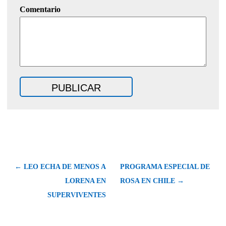
Comentario
← LEO ECHA DE MENOS A
PROGRAMA ESPECIAL DE
LORENA EN
ROSA EN CHILE →
SUPERVIVENTES