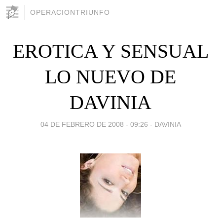
OPERACIONTRIUNFO
EROTICA Y SENSUAL
LO NUEVO DE
DAVINIA
04 DE FEBRERO DE 2008 - 09:26
-
DAVINIA