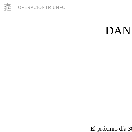
OPERACIONTRIUNFO
DANI
El próximo día 3