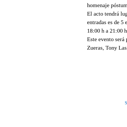
homenaje póstumo
El acto tendrá lu
entradas es de 5 
18:00 h a 21:00 h
Este evento será
Zueras, Tony Las