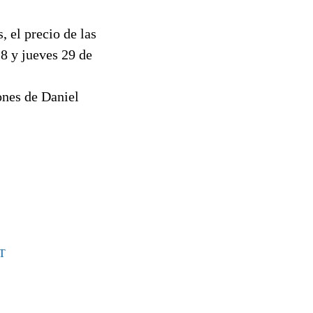
, el precio de las
28 y jueves 29 de
ones de Daniel
T