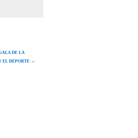
GALA DE LA
Y EL DEPORTE →