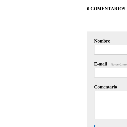
0 COMENTARIOS
Nombre
E-mail
No será mo
Comentario