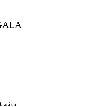
 GALA
brará un