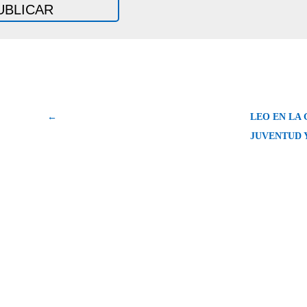
←
LEO EN LA 
JUVENTUD 