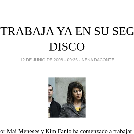
 TRABAJA YA EN SU SE
DISCO
12 DE JUNIO DE 2008 - 09:36
-
NENA DACONTE
or Mai Meneses y Kim Fanlo ha comenzado a trabajar e