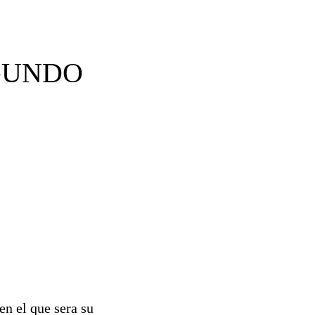
GUNDO
n el que sera su