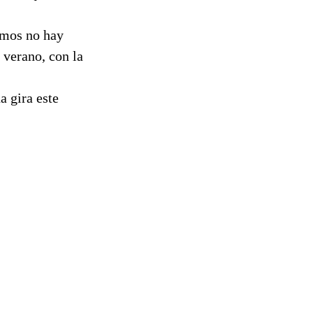
tamos no hay
 verano, con la
a gira este