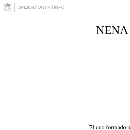
OPERACIONTRIUNFO
NENA
El duo formado p