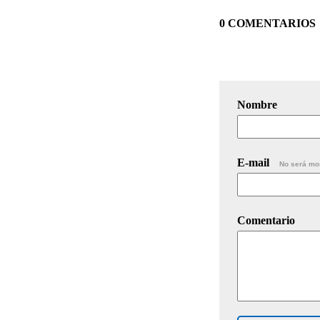
0 COMENTARIOS
Nombre
E-mail
No será mo
Comentario