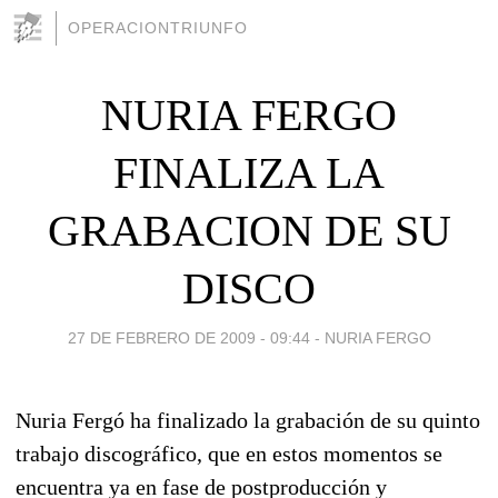
OPERACIONTRIUNFO
NURIA FERGO
FINALIZA LA
GRABACION DE SU
DISCO
27 DE FEBRERO DE 2009 - 09:44
-
NURIA FERGO
Nuria Fergó ha finalizado la grabación de su quinto
trabajo discográfico, que en estos momentos se
encuentra ya en fase de postproducción y