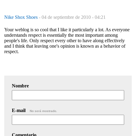
Nike Shox Shoes
-
04 de septiembre de 2010 - 04:21
Your weblog is so cool that I like it particularly a lot. As everyone
understands respect is essentially the most important among
people's life. Only respect every other to have along effectively
and I think that leaving one's opinion is known as a behavior of
respect.
Nombre
E-mail
No será mostrado.
Comentario