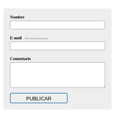
Nombre
E-mail
No será mostrado.
Comentario