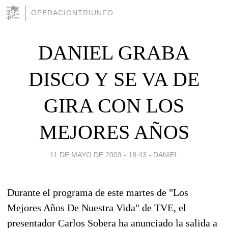
OPERACIONTRIUNFO
DANIEL GRABA
DISCO Y SE VA DE
GIRA CON LOS
MEJORES AÑOS
11 DE MAYO DE 2009 - 18:43
-
DANIEL
Durante el programa de este martes de "Los
Mejores Años De Nuestra Vida" de TVE, el
presentador Carlos Sobera ha anunciado la salida a