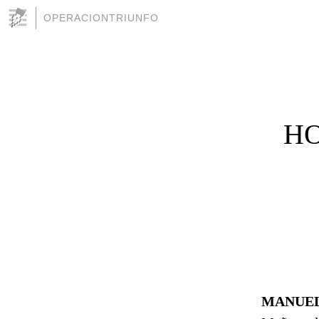
OPERACIONTRIUNFO
HO
MANUEL