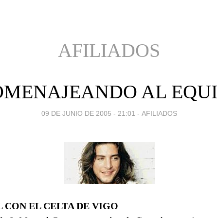
AFILIADOS
MENAJEANDO AL EQU
09 DE JUNIO DE 2005 - 21:01
-
AFILIADOS
 CON EL CELTA DE VIGO