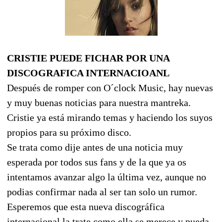
CRISTIE PUEDE FICHAR POR UNA
DISCOGRAFICA INTERNACIOANL
Después de romper con O´clock Music, hay nuevas
y muy buenas noticias para nuestra mantreka.
Cristie ya está mirando temas y haciendo los suyos
propios para su próximo disco.
Se trata como dije antes de una noticia muy
esperada por todos sus fans y de la que ya os
intentamos avanzar algo la última vez, aunque no
podias confirmar nada al ser tan solo un rumor.
Esperemos que esta nueva discográfica
internacional la trate como ella se merece y pueda