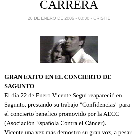
CARRERA
28 DE ENERO DE 2005 - 00:30
-
CRISTIE
GRAN EXITO EN EL CONCIERTO DE
SAGUNTO
El día 22 de Enero Vicente Seguí reapareció en
Sagunto, prestando su trabajo "Confidencias" para
el concierto benefico promovido por la AECC
(Asociación Española Contra el Cáncer).
Vicente una vez más demostro su gran voz, a pesar