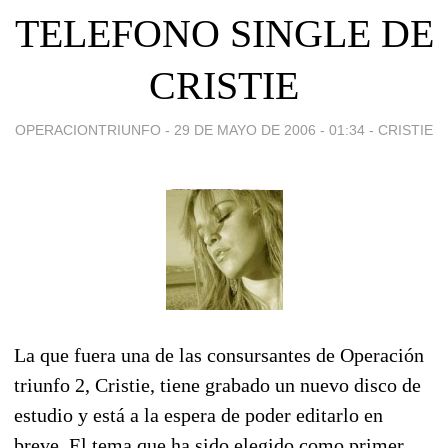
TELEFONO SINGLE DE
CRISTIE
OPERACIONTRIUNFO -
29 DE MAYO DE 2006 - 01:34
-
CRISTIE
La que fuera una de las consursantes de Operación
triunfo 2, Cristie, tiene grabado un nuevo disco de
estudio y está a la espera de poder editarlo en
breve. El tema que ha sido elegido como primer