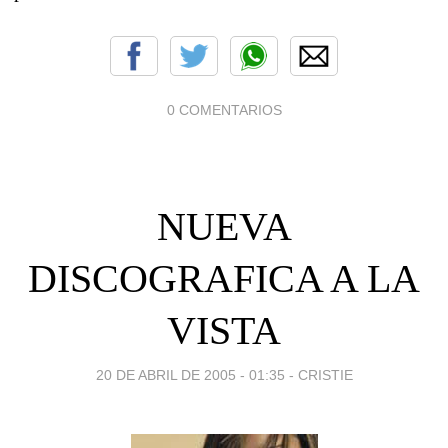
0 COMENTARIOS
NUEVA
DISCOGRAFICA A LA
VISTA
20 DE ABRIL DE 2005 - 01:35
-
CRISTIE