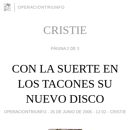
OPERACIONTRIUNFO
CRISTIE
PÁGINA 2 DE 3
CON LA SUERTE EN
LOS TACONES SU
NUEVO DISCO
OPERACIONTRIUNFO -
26 DE JUNIO DE 2006 - 12:02
-
CRISTIE