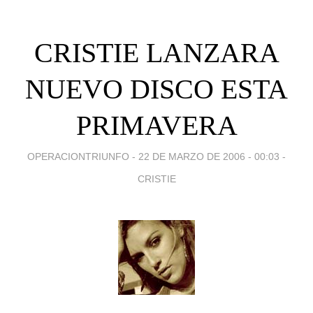
CRISTIE LANZARA
NUEVO DISCO ESTA
PRIMAVERA
OPERACIONTRIUNFO -
22 DE MARZO DE 2006 - 00:03
-
CRISTIE