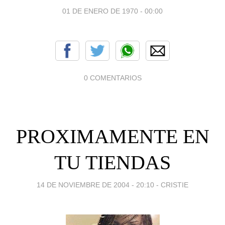
01 DE ENERO DE 1970 - 00:00
0 COMENTARIOS
PROXIMAMENTE EN
TU TIENDAS
14 DE NOVIEMBRE DE 2004 - 20:10
-
CRISTIE