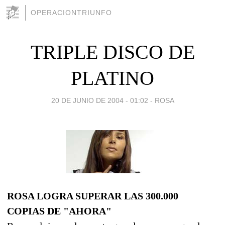
OPERACIONTRIUNFO
TRIPLE DISCO DE
PLATINO
20 DE JUNIO DE 2004 - 01:02
-
ROSA
ROSA LOGRA SUPERAR LAS 300.000
COPIAS DE "AHORA"