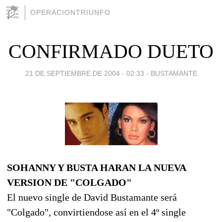
OPERACIONTRIUNFO
CONFIRMADO DUETO
21 DE SEPTIEMBRE DE 2004 - 02:33
-
BUSTAMANTE
SOHANNY Y BUSTA HARAN LA NUEVA
VERSION DE "COLGADO"
El nuevo single de David Bustamante será
"Colgado", convirtiendose así en el 4º single