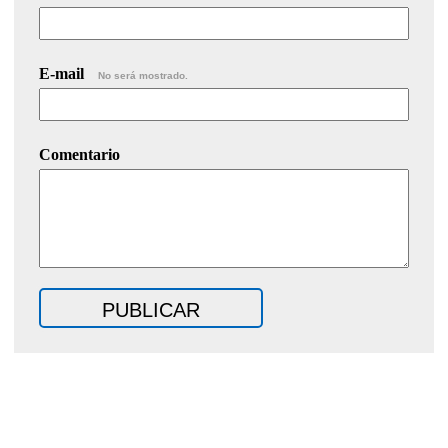
E-mail
No será mostrado.
Comentario