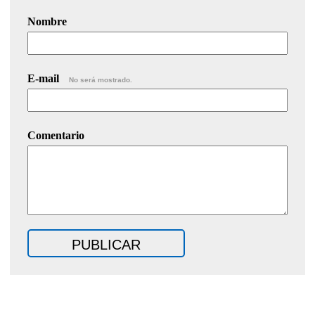
Nombre
E-mail
No será mostrado.
Comentario