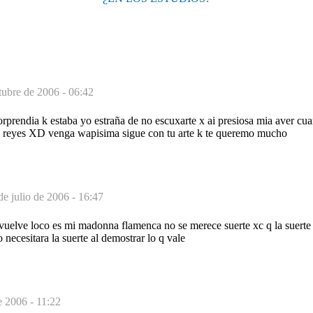
tubre de 2006 - 06:42
endia k estaba yo estraña de no escuxarte x ai presiosa mia aver cuan
a reyes XD venga wapisima sigue con tu arte k te queremo mucho
de julio de 2006 - 16:47
vuelve loco es mi madonna flamenca no se merece suerte xc q la suerte 
 necesitara la suerte al demostrar lo q vale
e 2006 - 11:22