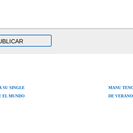
A SU SINGLE
MANU TENO
E EL MUNDO
DE VERANO