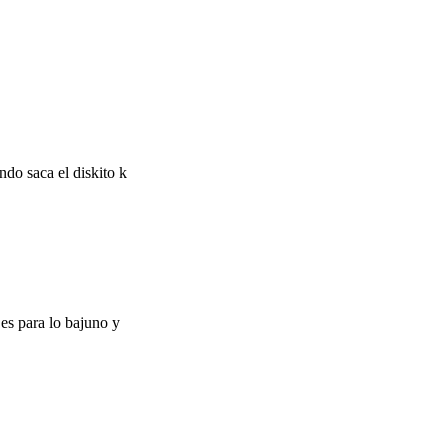
do saca el diskito k
es para lo bajuno y