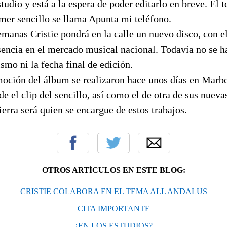
tudio y está a la espera de poder editarlo en breve. El 
mer sencillo se llama Apunta mi teléfono.
manas Cristie pondrá en la calle un nuevo disco, con e
sencia en el mercado musical nacional. Todavía no se h
ismo ni la fecha final de edición.
moción del álbum se realizaron hace unos días en Marbe
de el clip del sencillo, así como el de otra de sus nueva
erra será quien se encargue de estos trabajos.
OTROS ARTÍCULOS EN ESTE BLOG:
CRISTIE COLABORA EN EL TEMA ALL ANDALUS
CITA IMPORTANTE
¿EN LOS ESTUDIOS?