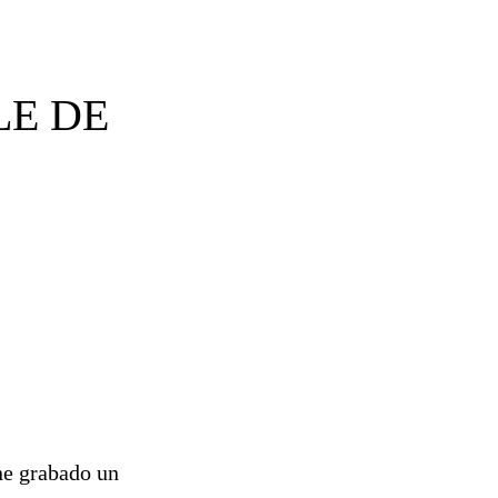
LE DE
ene grabado un