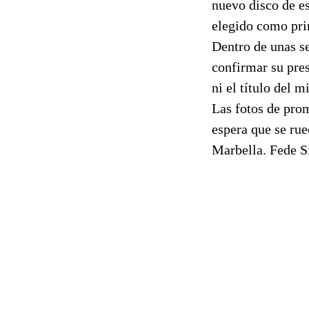
nuevo disco de es
elegido como pri
Dentro de unas se
confirmar su pre
ni el título del m
Las fotos de pro
espera que se rue
Marbella. Fede Si