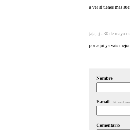
a ver si tienes mas su
jajajaj -
30 de mayo de
por aqui ya vais mejo
Nombre
E-mail
No será mo
Comentario