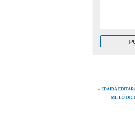
← IDAIRA EDITAR
ME LO DIC