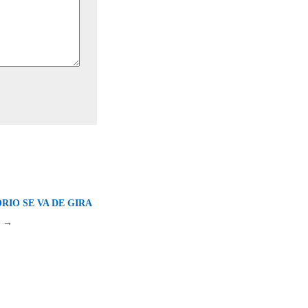
RIO SE VA DE GIRA
 →