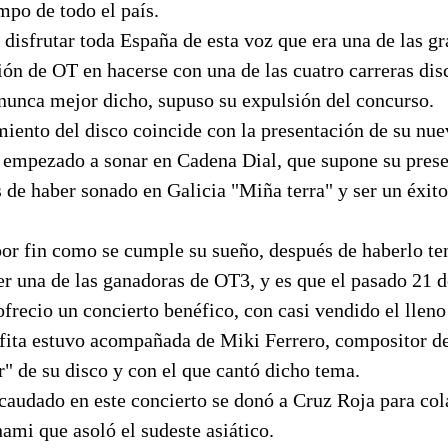
mpo de todo el país.
disfrutar toda España de esta voz que era una de las g
ión de OT en hacerse con una de las cuatro carreras dis
 nunca mejor dicho, supuso su expulsión del concurso.
iento del disco coincide con la presentación de su nue
a empezado a sonar en Cadena Dial, que supone su prese
 de haber sonado en Galicia "Miña terra" y ser un éxito
or fin como se cumple su sueño, después de haberlo ten
er una de las ganadoras de OT3, y es que el pasado 21 
ofrecio un concierto benéfico, con casi vendido el lleno
unfita estuvo acompañada de Miki Ferrero, compositor d
r" de su disco y con el que cantó dicho tema.
caudado en este concierto se donó a Cruz Roja para col
ami que asoló el sudeste asiático.