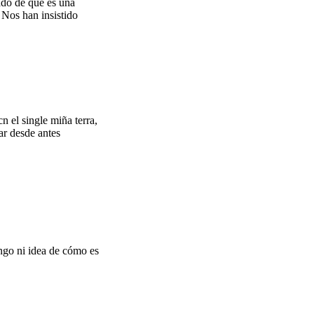
ado de que es una
 Nos han insistido
 el single miña terra,
ar desde antes
ngo ni idea de cómo es