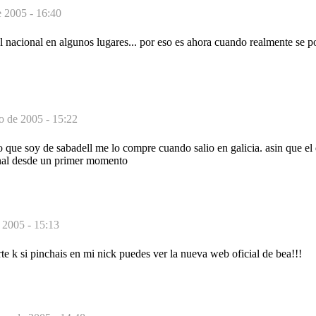
e 2005 - 16:40
l nacional en algunos lugares... por eso es ahora cuando realmente se p
o de 2005 - 15:22
o que soy de sabadell me lo compre cuando salio en galicia. asin que el 
nal desde un primer momento
 2005 - 15:13
te k si pinchais en mi nick puedes ver la nueva web oficial de bea!!!