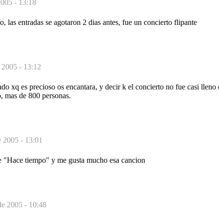
2005 - 13:18
no, las entradas se agotaron 2 dias antes, fue un concierto flipante
 2005 - 13:12
do xq es precioso os encantara, y decir k el concierto no fue casi lleno 
ro, mas de 800 personas.
e 2005 - 13:01
de "Hace tiempo" y me gusta mucho esa cancion
de 2005 - 10:48