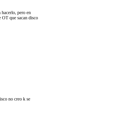
 hacerlo, pero en
 de OT que sacan disco
isco no creo k se