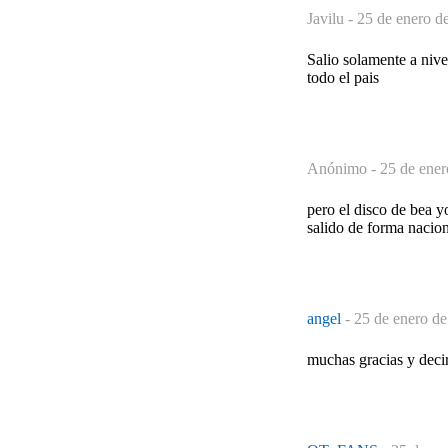
Javilu -
25 de enero d
Salio solamente a nive
todo el pais
Anónimo -
25 de ener
pero el disco de bea y
salido de forma nacio
angel
-
25 de enero de
muchas gracias y decir