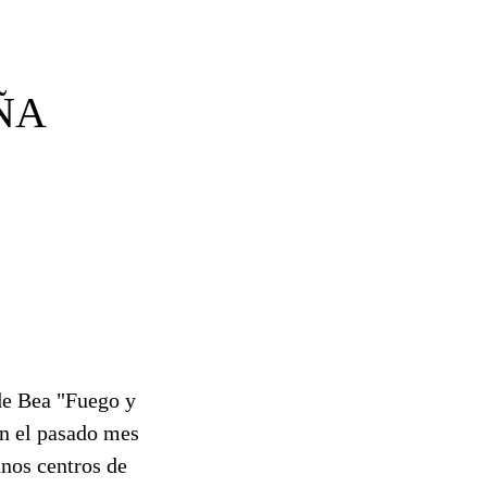
ÑA
 de Bea "Fuego y
en el pasado mes
unos centros de