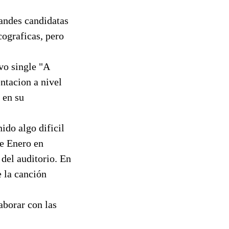
randes candidatas
cograficas, pero
vo single "A
ntacion a nivel
 en su
ido algo dificil
de Enero en
 del auditorio. En
e la canción
aborar con las