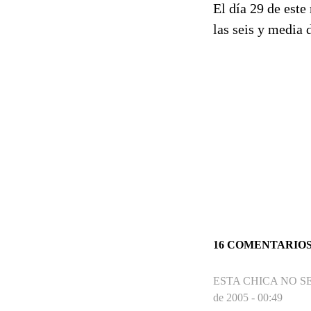
El día 29 de este
las seis y media d
16 COMENTARIO
ESTA CHICA NO S
de 2005 - 00:49