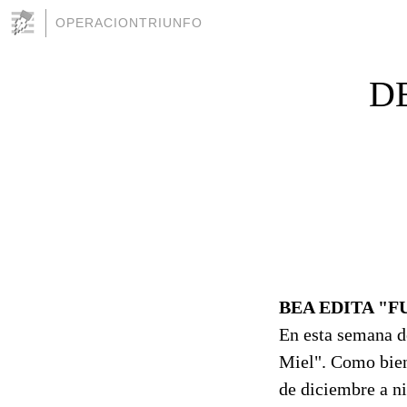
OPERACIONTRIUNFO
D
BEA EDITA "F
En esta semana de
Miel". Como bien 
de diciembre a ni