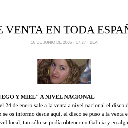
E VENTA EN TODA ESPA
18 DE JUNIO DE 2005 - 17:27
-
BEA
UEGO Y MIEL" A NIVEL NACIONAL
l 24 de enero sale a la venta a nivel nacional el disco
se os informo desde aqui, el disco se puso a la venta 
vel local, tan sólo se podía obtener en Galicia y en alg