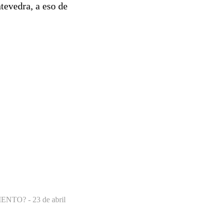
tevedra, a eso de
MENTO? -
23 de abril