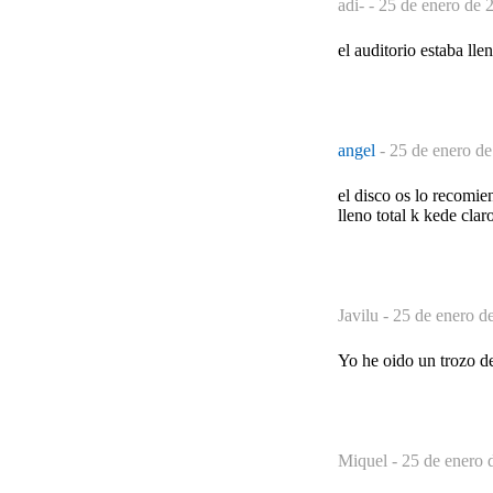
adi- -
25 de enero de 
el auditorio estaba lle
angel
-
25 de enero de
el disco os lo recomien
lleno total k kede cla
Javilu -
25 de enero d
Yo he oido un trozo 
Miquel -
25 de enero 