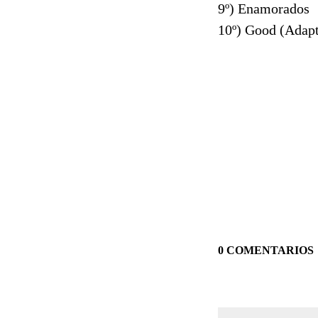
9º) Enamorados
10º) Good (Adapt
0 COMENTARIOS