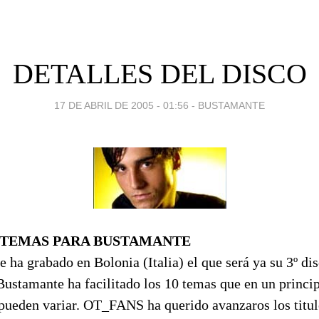
DETALLES DEL DISCO
17 DE ABRIL DE 2005 - 01:56
-
BUSTAMANTE
 TEMAS PARA BUSTAMANTE
ha grabado en Bolonia (Italia) el que será ya su 3º dis
ustamante ha facilitado los 10 temas que en un princip
s pueden variar. OT_FANS ha querido avanzaros los titu