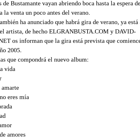
s de Bustamante vayan abriendo boca hasta la espera de
a la venta un poco antes del verano.
ambién ha anunciado que habrá gira de verano, ya está 
 del artista, de hecho ELGRANBUSTA.COM y DAVID-
os informan que la gira está prevista que comience 
año 2005.
mas que compondrá el nuevo album:
a vida
r
 amarte
 no eres mía
orada
dad
 amor
 de amores