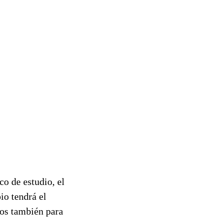
co de estudio, el
io tendrá el
los también para