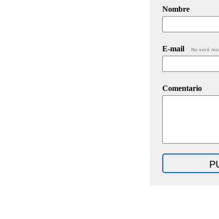
Nombre
E-mail
No será mo
Comentario