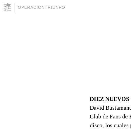
OPERACIONTRIUNFO
DIEZ NUEVOS
David Bustamante 
Club de Fans de B
disco, los cuale