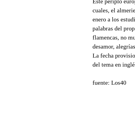
Este periplo euro
cuales, el almeri
enero a los estud
palabras del prop
flamencas, no mu
desamor, alegrías
La fecha provisio
del tema en inglé
fuente: Los40