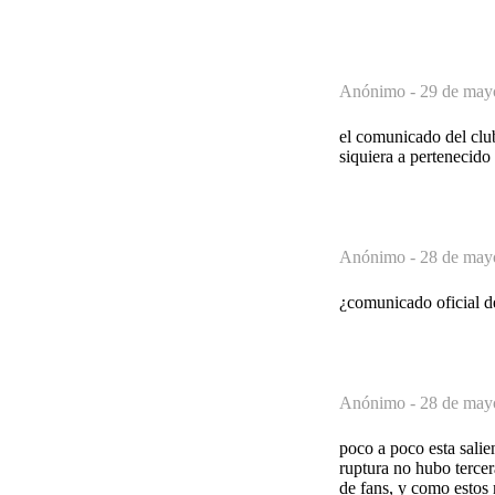
Anónimo -
29 de may
el comunicado del club
siquiera a pertenecido
Anónimo -
28 de may
¿comunicado oficial de
Anónimo -
28 de may
poco a poco esta salie
ruptura no hubo tercer
de fans, y como esto