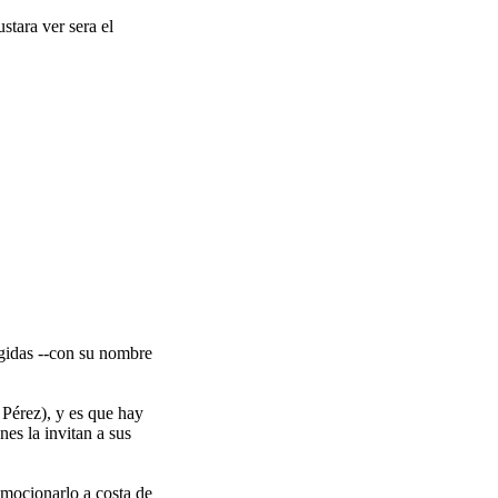
stara ver sera el
rigidas --con su nombre
 Pérez), y es que hay
es la invitan a sus
omocionarlo a costa de