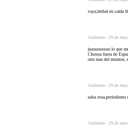
vaya,bisbal en caida li
Anónimo -
29 de may
juassssssssss lo que m
Chenoa fuera de España
otra mas del monton, s
Anónimo -
29 de may
salsa rosa,periodismo d
Anónimo -
29 de may