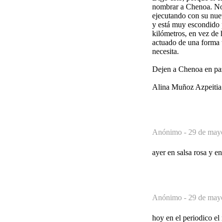
nombrar a Chenoa. Nos
ejecutando con su nuev
y está muy escondido p
kilómetros, en vez de
actuado de una forma t
necesita.
Dejen a Chenoa en paz 
Alina Muñoz Azpeitia
Anónimo -
29 de may
ayer en salsa rosa y e
Anónimo -
29 de may
hoy en el periodico el