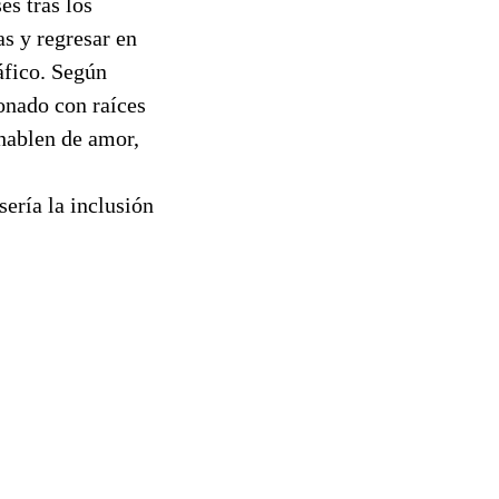
es tras los
as y regresar en
áfico. Según
ionado con raíces
hablen de amor,
sería la inclusión