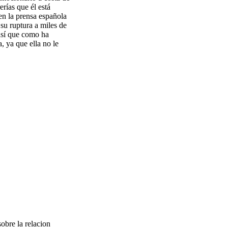
rías que él está
en la prensa española
 su ruptura a miles de
así que como ha
, ya que ella no le
obre la relacion