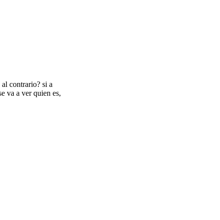
l contrario? si a
e va a ver quien es,