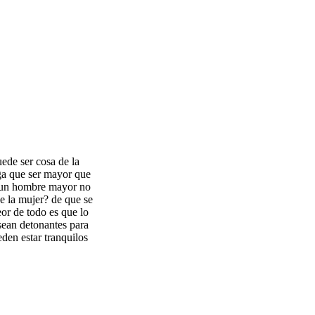
ede ser cosa de la
nga que ser mayor que
r un hombre mayor no
e la mujer? de que se
or de todo es que lo
sean detonantes para
den estar tranquilos