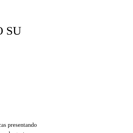
O SU
cas presentando