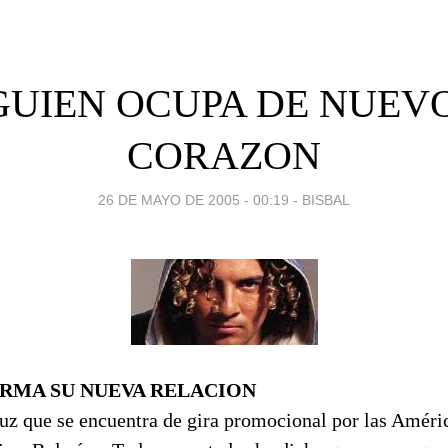
UIEN OCUPA DE NUEV
CORAZON
26 DE MAYO DE 2005 - 00:19
-
BISBAL
IRMA SU NUEVA RELACION
luz que se encuentra de gira promocional por las Améri