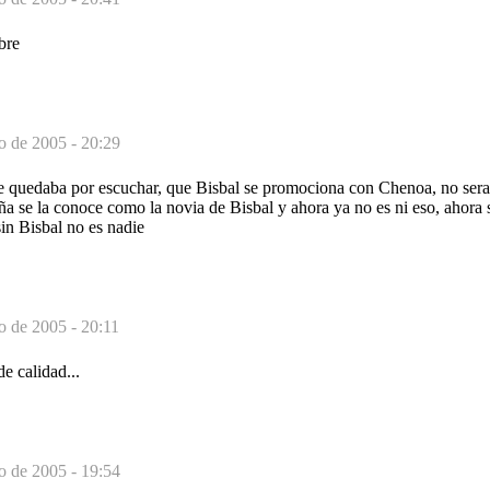
bre
o de 2005 - 20:29
e quedaba por escuchar, que Bisbal se promociona con Chenoa, no sera a
 se la conoce como la novia de Bisbal y ahora ya no es ni eso, ahora s
in Bisbal no es nadie
o de 2005 - 20:11
e calidad...
o de 2005 - 19:54