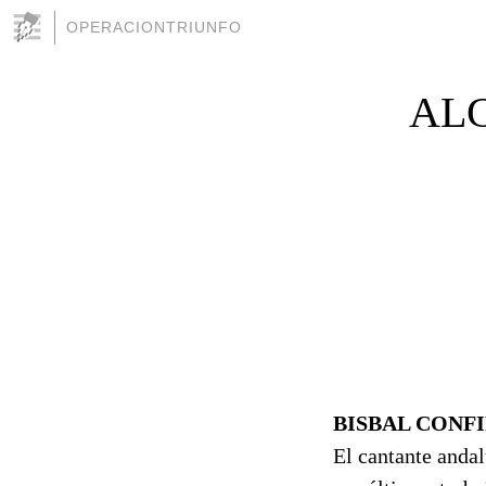
OPERACIONTRIUNFO
ALG
BISBAL CONF
El cantante anda