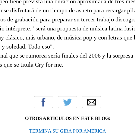
peo tiene prevista una duración aproximada de tres mes
ense disfrutará de un tiempo de asueto para recargar pil
ios de grabación para preparar su tercer trabajo discogr
io intérprete: "será una propuesta de música latina fus
y clásico, más urbano, de música pop y con letras que 
 y soledad. Todo eso".
nal que se rumorea sería finales del 2006 y la sorpresa 
s que se titula Cry for me.
OTROS ARTÍCULOS EN ESTE BLOG:
TERMINA SU GIRA POR AMERICA