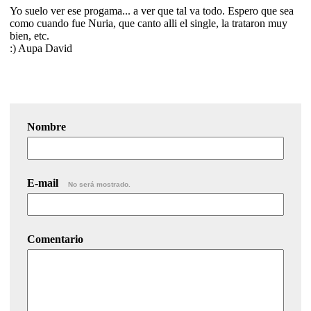
Yo suelo ver ese progama... a ver que tal va todo. Espero que sea
como cuando fue Nuria, que canto alli el single, la trataron muy
bien, etc.
:) Aupa David
Nombre
E-mail
No será mostrado.
Comentario