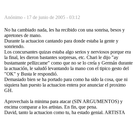
Anónimo -
17 de junio de 2005 - 03:12
No ha cambiado nada, les ha recibido con una sonrisa, besos y
apretones de mano.
Durante la actuacion cantando para donde estaba la gente y
sonriendo.
Los concursantes quizas estaba algo serios y nerviosos porque era
la final, les dieron bastantes sorpresas, etc. Chari le dijo "ay
bustamante pellizcame" como que no se lo creía y Germán durante
la actuación, le saludó levantando la mano con el tipico gesto del
"OK" y Busta le respondió.
Demasiado bien se ha portado para como ha sido la cosa, que ni
siquiera han puesto la actuacion entera por anunciar el proximo
GH.
Aprovechais la minima para atacar (SIN ARGUMENTOS) y
encima comparar a los artistas. En fin, que pena.
David, tanto la actuacion como tu, ha estado genial. ARTISTA