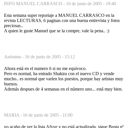
INFO MANUEL CARRASCO -
16 de junio de 2005 - 19:40
Esta semana super reportaje a MANUEL CARRASCO en la
revista LECTURAS, 6 paginas con una buena entrevista y fotos
preciosas..
A quien le guste Manuel que se la compre, vale la pena.. :)
Anónimo -
16 de junio de 2005 - 15:12
Ahora está en el numero 6 si no me equivoco.
Pero es normal, ha entrado Shakira con el nuevo CD y vende
mucho.. es normal que varíen los puestos, porque hay artistas muy
buenos.
Además despues de 4 semanas en el número uno... está muy bien.
MARIA -
16 de junio de 2005 - 11:00
yo acabo de ver la lista Afyve y no está actualizada, sigue Busta nº