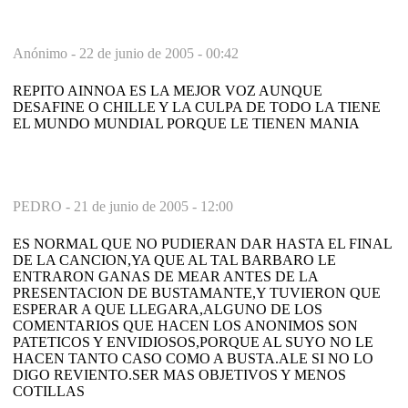
Anónimo -
22 de junio de 2005 - 00:42
REPITO AINNOA ES LA MEJOR VOZ AUNQUE
DESAFINE O CHILLE Y LA CULPA DE TODO LA TIENE
EL MUNDO MUNDIAL PORQUE LE TIENEN MANIA
PEDRO -
21 de junio de 2005 - 12:00
ES NORMAL QUE NO PUDIERAN DAR HASTA EL FINAL
DE LA CANCION,YA QUE AL TAL BARBARO LE
ENTRARON GANAS DE MEAR ANTES DE LA
PRESENTACION DE BUSTAMANTE,Y TUVIERON QUE
ESPERAR A QUE LLEGARA,ALGUNO DE LOS
COMENTARIOS QUE HACEN LOS ANONIMOS SON
PATETICOS Y ENVIDIOSOS,PORQUE AL SUYO NO LE
HACEN TANTO CASO COMO A BUSTA.ALE SI NO LO
DIGO REVIENTO.SER MAS OBJETIVOS Y MENOS
COTILLAS