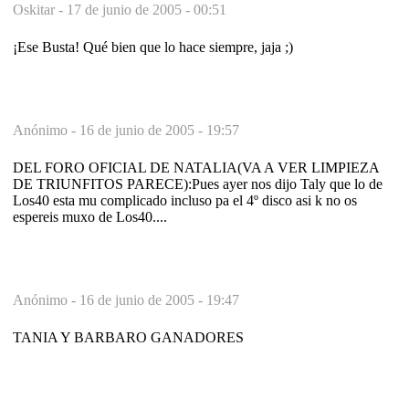
Oskitar -
17 de junio de 2005 - 00:51
¡Ese Busta! Qué bien que lo hace siempre, jaja ;)
Anónimo -
16 de junio de 2005 - 19:57
DEL FORO OFICIAL DE NATALIA(VA A VER LIMPIEZA
DE TRIUNFITOS PARECE):Pues ayer nos dijo Taly que lo de
Los40 esta mu complicado incluso pa el 4º disco asi k no os
espereis muxo de Los40....
Anónimo -
16 de junio de 2005 - 19:47
TANIA Y BARBARO GANADORES