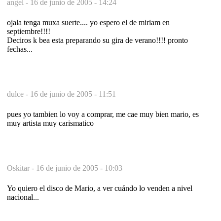
angel -
16 de junio de 2005 - 14:24
ojala tenga muxa suerte.... yo espero el de miriam en
septiembre!!!!
Deciros k bea esta preparando su gira de verano!!!! pronto
fechas...
dulce -
16 de junio de 2005 - 11:51
pues yo tambien lo voy a comprar, me cae muy bien mario, es
muy artista muy carismatico
Oskitar -
16 de junio de 2005 - 10:03
Yo quiero el disco de Mario, a ver cuándo lo venden a nivel
nacional...