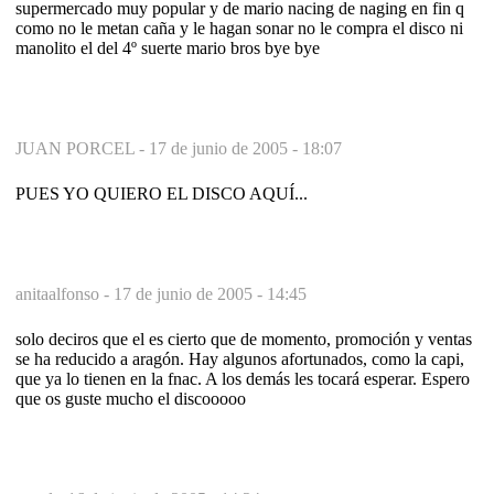
supermercado muy popular y de mario nacing de naging en fin q
como no le metan caña y le hagan sonar no le compra el disco ni
manolito el del 4º suerte mario bros bye bye
JUAN PORCEL -
17 de junio de 2005 - 18:07
PUES YO QUIERO EL DISCO AQUÍ...
anitaalfonso -
17 de junio de 2005 - 14:45
solo deciros que el es cierto que de momento, promoción y ventas
se ha reducido a aragón. Hay algunos afortunados, como la capi,
que ya lo tienen en la fnac. A los demás les tocará esperar. Espero
que os guste mucho el discooooo