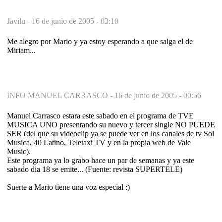
Javilu -
16 de junio de 2005 - 03:10
Me alegro por Mario y ya estoy esperando a que salga el de
Miriam...
INFO MANUEL CARRASCO -
16 de junio de 2005 - 00:56
Manuel Carrasco estara este sabado en el programa de TVE
MUSICA UNO presentando su nuevo y tercer single NO PUEDE
SER (del que su videoclip ya se puede ver en los canales de tv Sol
Musica, 40 Latino, Teletaxi TV y en la propia web de Vale
Music).
Este programa ya lo grabo hace un par de semanas y ya este
sabado dia 18 se emite... (Fuente: revista SUPERTELE)
Suerte a Mario tiene una voz especial :)