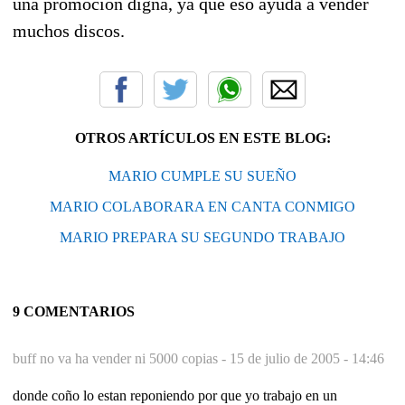
una promoción digna, ya que eso ayuda a vender
muchos discos.
OTROS ARTÍCULOS EN ESTE BLOG:
MARIO CUMPLE SU SUEÑO
MARIO COLABORARA EN CANTA CONMIGO
MARIO PREPARA SU SEGUNDO TRABAJO
9 COMENTARIOS
buff no va ha vender ni 5000 copias -
15 de julio de 2005 - 14:46
donde coño lo estan reponiendo por que yo trabajo en un