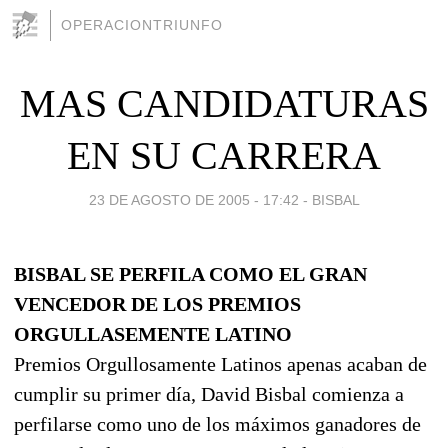
OPERACIONTRIUNFO
MAS CANDIDATURAS
EN SU CARRERA
23 DE AGOSTO DE 2005 - 17:42
-
BISBAL
BISBAL SE PERFILA COMO EL GRAN
VENCEDOR DE LOS PREMIOS
ORGULLASEMENTE LATINO
Premios Orgullosamente Latinos apenas acaban de
cumplir su primer día, David Bisbal comienza a
perfilarse como uno de los máximos ganadores de