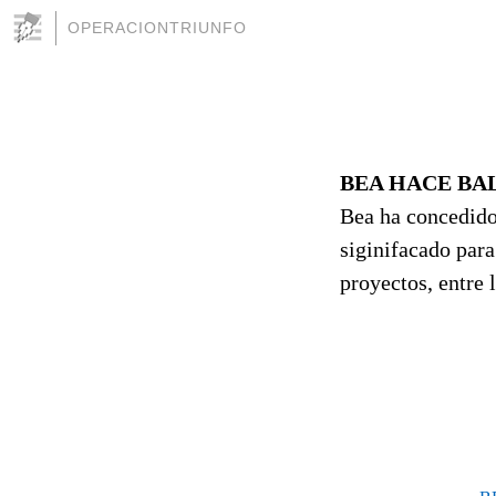
OPERACIONTRIUNFO
BEA HACE BA
Bea ha concedido 
siginifacado para
proyectos, entre 