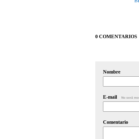
B
0 COMENTARIOS
Nombre
E-mail
No será mo
Comentario