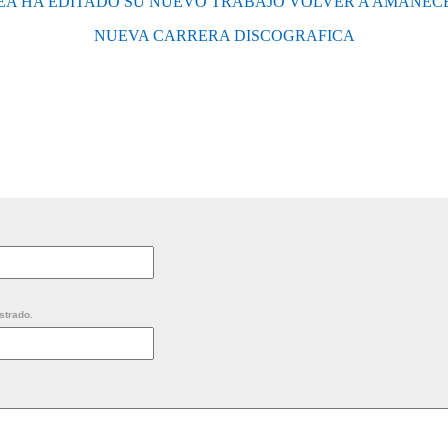
EA HA EDITADO SU NUEVO TRABAJO VOLVER A AMANEC
NUEVA CARRERA DISCOGRAFICA
strado.