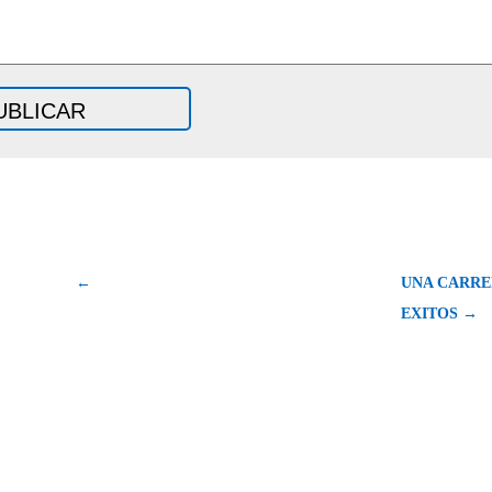
←
UNA CARRE
EXITOS →