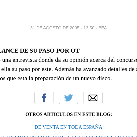
31 DE AGOSTO DE 2005 - 13:50
-
BEA
LANCE DE SU PASO POR OT
una entrevista donde da su opinión acerca del concurso
 ella su paso por este. Además ha avanzado detalles de
los que esta la preparación de un nuevo disco.
OTROS ARTÍCULOS EN ESTE BLOG:
DE VENTA EN TODA ESPAÑA