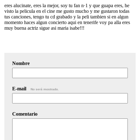
eres alucinate, eres la mejor, soy tu fan n·1 y que guapa eres, he
visto la pelicula en el cine me gusto mucho y me gustaron todas
tus canciones, tengo tu cd grabado y la peli tambien si en algun
momento haces algun concierto aqui en tenerife voy pa alla eres
muy buena actriz sigue asi maria isabe!!!
Nombre
E-mail
No será mostrado.
Comentario