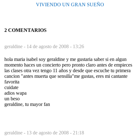
VIVIENDO UN GRAN SUEÑO
2 COMENTARIOS
geraldine -
14 de agosto de 2008 - 13:26
hola maria isabel soy geraldine y me gustaria saber si en algun
momento haces un concierto pero pronto claro antes de empieces
las clases otra vez tengo 11 años y desde que escuche tu primera
cancion "antes muerta que sensilla"me gustas, eres mi cantante
favorita
cuidate
adios wapa
un beso
geraldine, tu mayor fan
geraldine -
13 de agosto de 2008 - 21:18