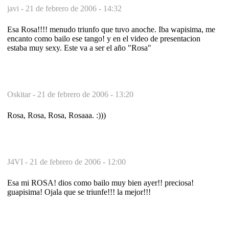
javi -
21 de febrero de 2006 - 14:32
Esa Rosa!!!! menudo triunfo que tuvo anoche. Iba wapisima, me
encanto como bailo ese tango! y en el video de presentacion
estaba muy sexy. Este va a ser el año "Rosa"
Oskitar -
21 de febrero de 2006 - 13:20
Rosa, Rosa, Rosa, Rosaaa. :)))
J4VI -
21 de febrero de 2006 - 12:00
Esa mi ROSA! dios como bailo muy bien ayer!! preciosa!
guapisima! Ojala que se triunfe!!! la mejor!!!