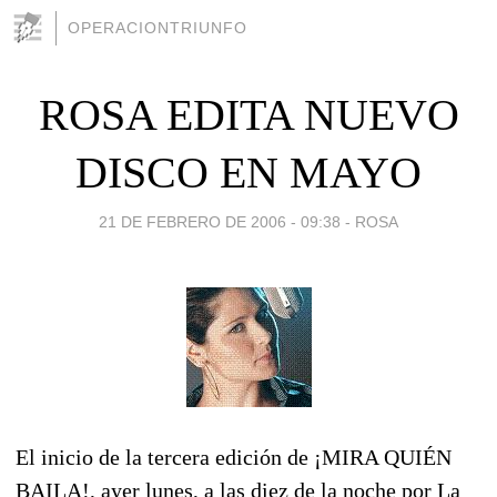
OPERACIONTRIUNFO
ROSA EDITA NUEVO
DISCO EN MAYO
21 DE FEBRERO DE 2006 - 09:38
-
ROSA
El inicio de la tercera edición de ¡MIRA QUIÉN
BAILA!, ayer lunes, a las diez de la noche por La