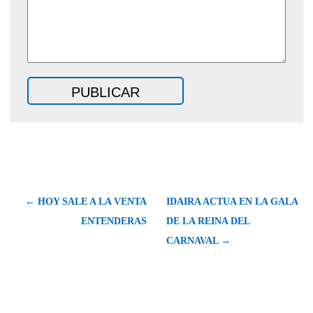
← HOY SALE A LA VENTA
IDAIRA ACTUA EN LA GALA
ENTENDERAS
DE LA REINA DEL
CARNAVAL →