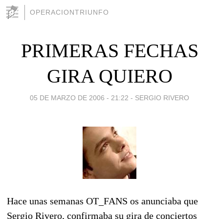
OPERACIONTRIUNFO
PRIMERAS FECHAS
GIRA QUIERO
05 DE MARZO DE 2006 - 21:22
-
SERGIO RIVERO
Hace unas semanas OT_FANS os anunciaba que
Sergio Rivero, confirmaba su gira de conciertos