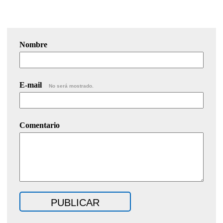
Nombre
E-mail
No será mostrado.
Comentario