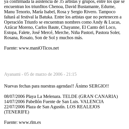
ya confirmada la asistencia de 35 artistas y grupos, entre los que se
encuentran los triunfitos Chenoa, David Bustamante, Edurne,
Manu Tenorio, María Isabel, Rosa y Sergio Rivero. Tampoco
faltará al festival la Batuka. Entre los artistas que no pertenecen a
Operación Triunfo se encuentran nombres como Andy & Lucas,
Azúcar Moreno, Carlos Baute, Chayanne, El Canto del Loco,
Estopa, Falete, José Mercé, Merche, Niña Pastori, Pastora Soler,
Rosana, Rosaio, Son de Sol y muchos más.
Fuente: www.maniOTicos.net
Ayanami -
05 de marzo de 2006 - 21:15
Nuevas fechas para nuestras agendas!! Ánimo SERGIO!!
08/07/2006 Playa La Melenara. TELDE (GRAN CANARIA)
14/07/2006 Pabellón Fuente de San Luis. VALENCIA
22/07/2006 Plaza de San Agustín. LOS REALEJOS
(TENERIFE)
Fuente: www.rlm.es