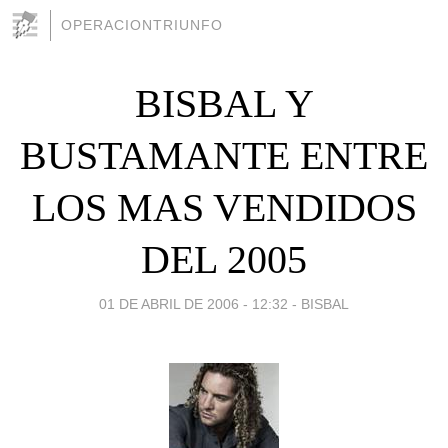
OPERACIONTRIUNFO
BISBAL Y
BUSTAMANTE ENTRE
LOS MAS VENDIDOS
DEL 2005
01 DE ABRIL DE 2006 - 12:32
-
BISBAL