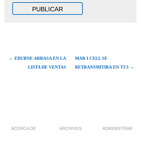
← EDURNE ARRASA EN LA
MAR I CELL SE
LISTA DE VENTAS
RETRANSMITIRA EN TV3 →
ACERCA DE
ARCHIVOS
ADMINISTRAR