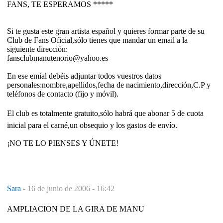
FANS, TE ESPERAMOS *****
Si te gusta este gran artista español y quieres formar parte de su
Club de Fans Oficial,sólo tienes que mandar un email a la
siguiente dirección:
fansclubmanutenorio@yahoo.es
En ese emial debéis adjuntar todos vuestros datos
personales:nombre,apellidos,fecha de nacimiento,dirección,C.P y
teléfonos de contacto (fijo y móvil).
El club es totalmente gratuito,sólo habrá que abonar 5 de cuota
inicial para el carné,un obsequio y los gastos de envío.
¡NO TE LO PIENSES Y ÚNETE!
Sara
-
16 de junio de 2006 - 16:42
AMPLIACION DE LA GIRA DE MANU