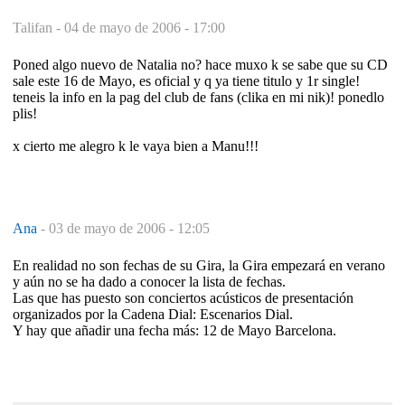
Talifan -
04 de mayo de 2006 - 17:00
Poned algo nuevo de Natalia no? hace muxo k se sabe que su CD
sale este 16 de Mayo, es oficial y q ya tiene titulo y 1r single!
teneis la info en la pag del club de fans (clika en mi nik)! ponedlo
plis!
x cierto me alegro k le vaya bien a Manu!!!
Ana
-
03 de mayo de 2006 - 12:05
En realidad no son fechas de su Gira, la Gira empezará en verano
y aún no se ha dado a conocer la lista de fechas.
Las que has puesto son conciertos acústicos de presentación
organizados por la Cadena Dial: Escenarios Dial.
Y hay que añadir una fecha más: 12 de Mayo Barcelona.