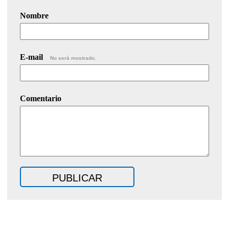
Nombre
E-mail
No será mostrado.
Comentario