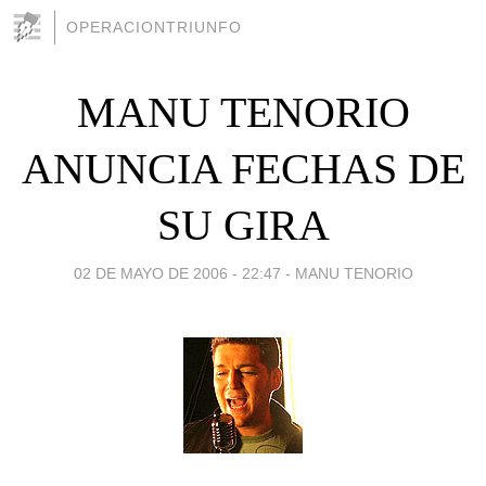
OPERACIONTRIUNFO
MANU TENORIO
ANUNCIA FECHAS DE
SU GIRA
02 DE MAYO DE 2006 - 22:47
-
MANU TENORIO