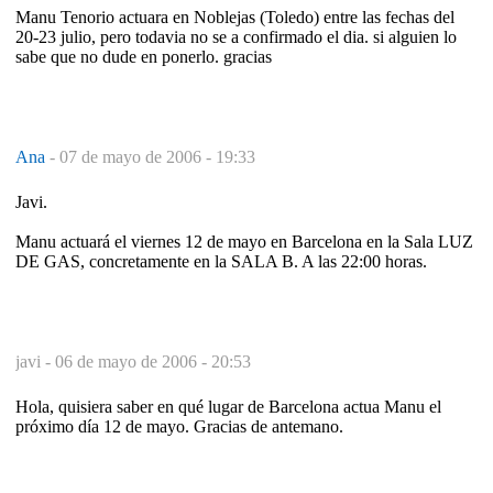
Manu Tenorio actuara en Noblejas (Toledo) entre las fechas del
20-23 julio, pero todavia no se a confirmado el dia. si alguien lo
sabe que no dude en ponerlo. gracias
Ana
-
07 de mayo de 2006 - 19:33
Javi.
Manu actuará el viernes 12 de mayo en Barcelona en la Sala LUZ
DE GAS, concretamente en la SALA B. A las 22:00 horas.
javi -
06 de mayo de 2006 - 20:53
Hola, quisiera saber en qué lugar de Barcelona actua Manu el
próximo día 12 de mayo. Gracias de antemano.