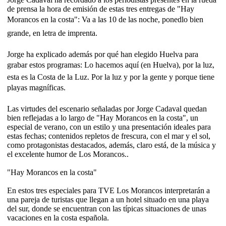
de prensa la hora de emisión de estas tres entregas de "Hay
Morancos en la costa": Va a las 10 de las noche, ponedlo bien
grande, en letra de imprenta.
Jorge ha explicado además por qué han elegido Huelva para
grabar estos programas: Lo hacemos aquí (en Huelva), por la luz,
esta es la Costa de la Luz. Por la luz y por la gente y porque tiene
playas magníficas.
Las virtudes del escenario señaladas por Jorge Cadaval quedan
bien reflejadas a lo largo de "Hay Morancos en la costa", un
especial de verano, con un estilo y una presentación ideales para
estas fechas; contenidos repletos de frescura, con el mar y el sol,
como protagonistas destacados, además, claro está, de la música y
el excelente humor de Los Morancos..
"Hay Morancos en la costa"
En estos tres especiales para TVE Los Morancos interpretarán a
una pareja de turistas que llegan a un hotel situado en una playa
del sur, donde se encuentran con las típicas situaciones de unas
vacaciones en la costa española.