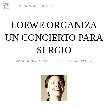
OPERACIONTRIUNFO
LOEWE ORGANIZA
UN CONCIERTO PARA
SERGIO
09 DE JUNIO DE 2006 - 00:44
-
SERGIO RIVERO