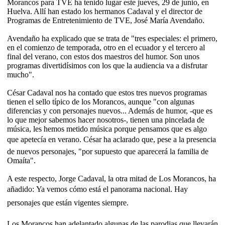
Morancos para TVE ha tenido lugar este jueves, 29 de junio, en
Huelva. Allí han estado los hermanos Cadaval y el director de
Programas de Entretenimiento de TVE, José María Avendaño.
Avendaño ha explicado que se trata de "tres especiales: el primero,
en el comienzo de temporada, otro en el ecuador y el tercero al
final del verano, con estos dos maestros del humor. Son unos
programas divertidísimos con los que la audiencia va a disfrutar
mucho".
César Cadaval nos ha contado que estos tres nuevos programas
tienen el sello típico de los Morancos, aunque "con algunas
diferencias y con personajes nuevos... Además de humor, -que es
lo que mejor sabemos hacer nosotros-, tienen una pincelada de
música, les hemos metido música porque pensamos que es algo
que apetecía en verano. César ha aclarado que, pese a la presencia
de nuevos personajes, "por supuesto que aparecerá la familia de
Omaíta".
A este respecto, Jorge Cadaval, la otra mitad de Los Morancos, ha
añadido: Ya vemos cómo está el panorama nacional. Hay
personajes que están vigentes siempre.
Los Morancos han adelantado algunas de las parodias que llevarán