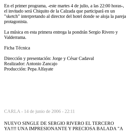
En el primer programa, -este martes 4 de julio, a las 22:00 horas-,
el invitado será Chiquito de la Calzada que participará en un
"sketch" interpretando al director del hotel donde se aloja la pareja
protagonista.
La música en esta primera entrega la pondrán Sergio Rivero y
Valderrama.
Ficha Técnica
Dirección y presentación: Jorge y César Cadaval
Realizador: Antonio Zancajo
Producción: Pepa Alfayate
CARLA -
14 de junio de 2006 - 22:11
NUEVO SINGLE DE SERGIO RIVERO EL TERCERO
YA!!!! UNA IMPRESIONANTE Y PRECIOSA BALADA "A