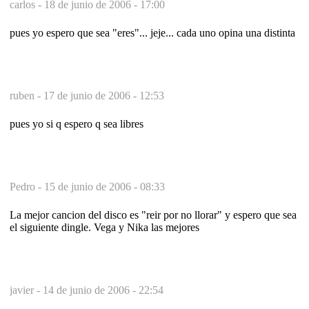
carlos -
18 de junio de 2006 - 17:00
pues yo espero que sea "eres"... jeje... cada uno opina una distinta
ruben -
17 de junio de 2006 - 12:53
pues yo si q espero q sea libres
Pedro -
15 de junio de 2006 - 08:33
La mejor cancion del disco es "reir por no llorar" y espero que sea
el siguiente dingle. Vega y Nika las mejores
javier -
14 de junio de 2006 - 22:54