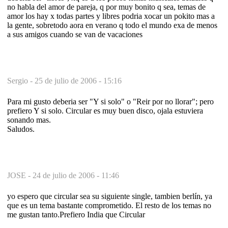
no habla del amor de pareja, q por muy bonito q sea, temas de
amor los hay x todas partes y libres podria xocar un pokito mas a
la gente, sobretodo aora en verano q todo el mundo exa de menos
a sus amigos cuando se van de vacaciones
Sergio -
25 de julio de 2006 - 15:16
Para mi gusto deberia ser "Y si solo" o "Reir por no llorar"; pero
prefiero Y si solo. Circular es muy buen disco, ojala estuviera
sonando mas.
Saludos.
JOSE -
24 de julio de 2006 - 11:46
yo espero que circular sea su siguiente single, tambien berlín, ya
que es un tema bastante comprometido. El resto de los temas no
me gustan tanto.Prefiero India que Circular