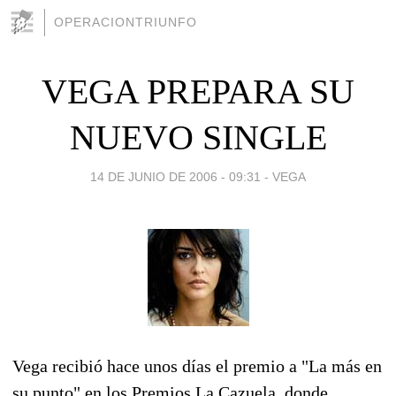
OPERACIONTRIUNFO
VEGA PREPARA SU
NUEVO SINGLE
14 DE JUNIO DE 2006 - 09:31
-
VEGA
Vega recibió hace unos días el premio a "La más en
su punto" en los Premios La Cazuela, donde