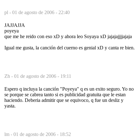
pl -
01 de agosto de 2006 - 22:40
JAJJAJJA
poyeya
que me he reido con eso xD y ahora leo Soyaya xD jajajajjjjajaja
Igual me gusta, la canción del cuerno es genial xD y canta re bien.
Zh -
01 de agosto de 2006 - 19:11
Espero q incluya la canción "Poyeya" q es un exito seguro. Yo no
se porque se cabrea tanto si es publicidad gratuita que le estan
haciendo. Deberia admitir que se equivoco, q fue un desliz y
yasta.
lm -
01 de agosto de 2006 - 18:52