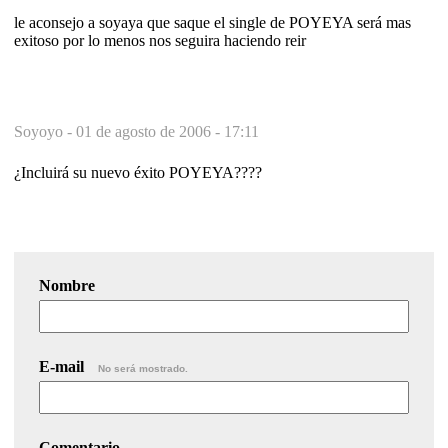
le aconsejo a soyaya que saque el single de POYEYA será mas
exitoso por lo menos nos seguira haciendo reir
Soyoyo -
01 de agosto de 2006 - 17:11
¿Incluirá su nuevo éxito POYEYA????
Nombre
E-mail
No será mostrado.
Comentario