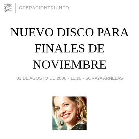
OPERACIONTRIUNFO
NUEVO DISCO PARA
FINALES DE
NOVIEMBRE
01 DE AGOSTO DE 2006 - 11:26
-
SORAYA ARNELAS