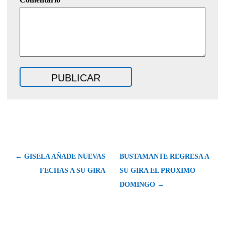
← GISELA AÑADE NUEVAS
BUSTAMANTE REGRESA A
FECHAS A SU GIRA
SU GIRA EL PROXIMO
DOMINGO →