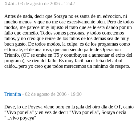
X4bi -
03 de agosto de 2006 - 12:42
Antes de nada, decir que Soraya no es santa de mi edvocion, ni
mucho menos, y que no me cae excesivamente bien. Pero de todos
modos, me parece muy injusto el trato que se le esta dando por un
fallo que cometio. Todos somos personas, y todos cometemos
fallos, y no creo que reirse de los fallos de los demas sea de muy
buen gusto. De todos modos, la culpa, es de los programas como
el tomate, el de ana rosa, que aun siendo parte de Operacion
Triunfo, (OT se emite en T5 y contribuyen a aumentar el exito del
programa), se rien del fallo. Es muy facil hacer leña del arbol
caido...pero yo creo que todos merecemos un minimo de respeto.
Triunfita
-
02 de agosto de 2006 - 19:00
Dave, lo de Poyeya viene porq en la gala del otro dia de OT, canto
"Vivo por ella" y en vez de decir "Vivo por ella", Soraya decía
"...vivo poyeya"