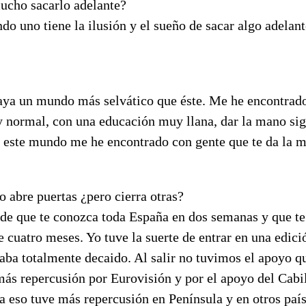
ucho sacarlo adelante?
 uno tiene la ilusión y el sueño de sacar algo adelante
.
aya un mundo más selvático que éste. Me he encontrad
 normal, con una educación muy llana, dar la mano sig
este mundo me he encontrado con gente que te da la 
 abre puertas ¿pero cierra otras?
 de que te conozca toda España en dos semanas y que te 
e cuatro meses. Yo tuve la suerte de entrar en una edici
ba totalmente decaido. Al salir no tuvimos el apoyo q
ás repercusión por Eurovisión y por el apoyo del Cabi
 a eso tuve más repercusión en Península y en otros pa