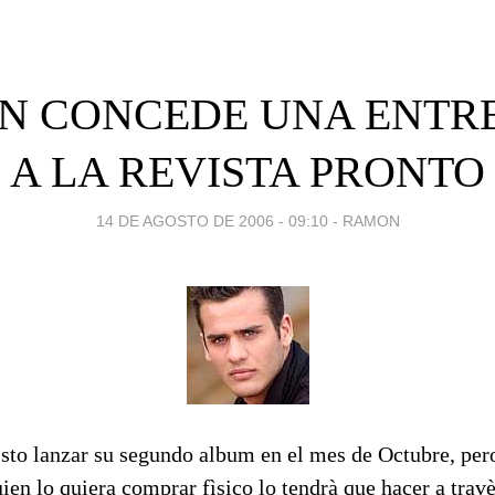
N CONCEDE UNA ENTRE
A LA REVISTA PRONTO
14 DE AGOSTO DE 2006 - 09:10
-
RAMON
sto lanzar su segundo album en el mes de Octubre, pero
uien lo quiera comprar fìsico lo tendrà que hacer a trav