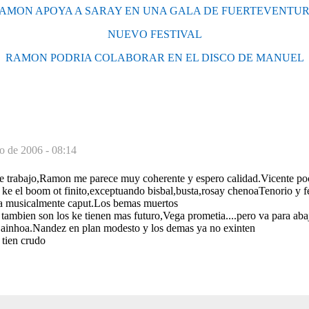
AMON APOYA A SARAY EN UNA GALA DE FUERTEVENTU
NUEVO FESTIVAL
RAMON PODRIA COLABORAR EN EL DISCO DE MANUEL
o de 2006 - 08:14
se trabajo,Ramon me parece muy coherente y espero calidad.Vicente poc
 ke el boom ot finito,exceptuando bisbal,busta,rosay chenoaTenorio y f
lia musicalmente caput.Los bemas muertos
tambien son los ke tienen mas futuro,Vega prometia....pero va para abaj
 ainhoa.Nandez en plan modesto y los demas ya no exinten
 tien crudo