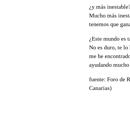
¿y más inestable
Mucho más inesta
tenemos que ganar
¿Este mundo es t
No es duro, te lo
me he encontrado
ayudando mucho y
fuente: Foro de R
Canarias)