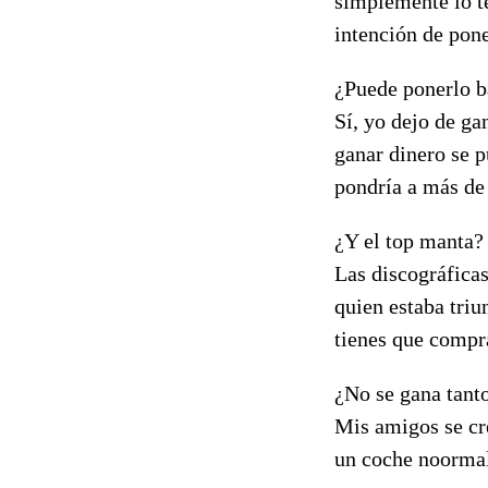
simplemente lo te
intención de pon
¿Puede ponerlo b
Sí, yo dejo de ga
ganar dinero se p
pondría a más de 
¿Y el top manta?
Las discográficas
quien estaba triu
tienes que compra
¿No se gana tant
Mis amigos se cr
un coche noormal