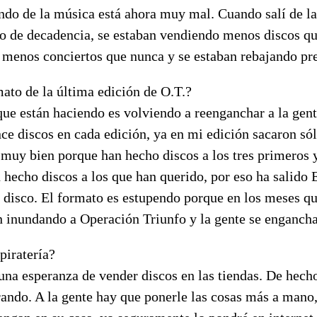
do de la música está ahora muy mal. Cuando salí de l
o de decadencia, se estaban vendiendo menos discos qu
 menos conciertos que nunca y se estaban rebajando pr
ato de la última edición de O.T.?
que están haciendo es volviendo a reenganchar a la gent
ce discos en cada edición, ya en mi edición sacaron sól
 muy bien porque han hecho discos a los tres primeros 
 hecho discos a los que han querido, por eso ha salido 
 disco. El formato es estupendo porque en los meses qu
n inundando a Operación Triunfo y la gente se engancha
piratería?
na esperanza de vender discos en las tiendas. De hecho
rando. A la gente hay que ponerle las cosas más a mano