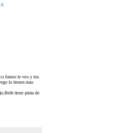
RA
o futuro le veo y los
ergo lo tienen mas
o,Beth tiene pinta de