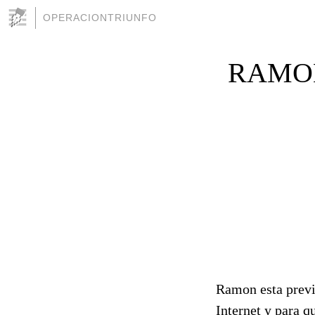
OPERACIONTRIUNFO
RAMO
Ramon esta previ
Internet y para q