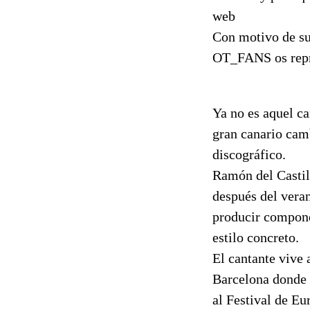
web
Con motivo de su
OT_FANS os repro
Ya no es aquel ca
gran canario cam
discográfico.
Ramón del Castill
después del veran
producir componer
estilo concreto.
El cantante vive 
Barcelona donde f
al Festival de Eu