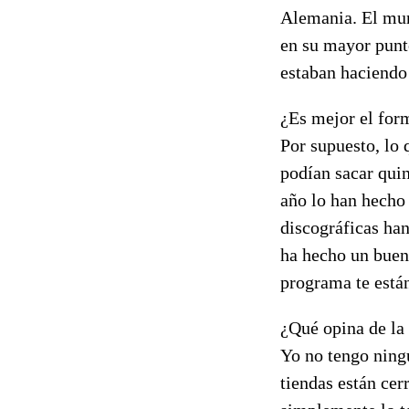
Alemania. El mun
en su mayor punt
estaban haciendo
¿Es mejor el form
Por supuesto, lo 
podían sacar quin
año lo han hecho
discográficas han
ha hecho un buen
programa te está
¿Qué opina de la 
Yo no tengo ningu
tiendas están cer