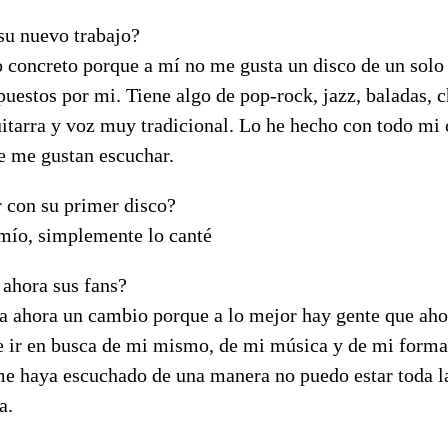
su nuevo trabajo?
o concreto porque a mí no me gusta un disco de un solo 
estos por mi. Tiene algo de pop-rock, jazz, baladas, ch
itarra y voz muy tradicional. Lo he hecho con todo mi 
e me gustan escuchar.
r con su primer disco?
 mío, simplemente lo canté
 ahora sus fans?
 ahora un cambio porque a lo mejor hay gente que ahor
e ir en busca de mi mismo, de mi música y de mi forma 
me haya escuchado de una manera no puedo estar toda l
a.