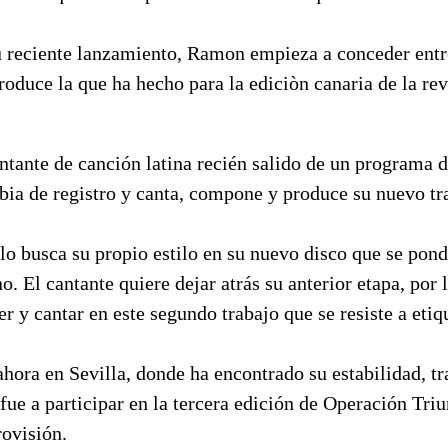
 reciente lanzamiento, Ramon empieza a conceder entr
duce la que ha hecho para la ediciòn canaria de la rev
ntante de canción latina recién salido de un programa d
bia de registro y canta, compone y produce su nuevo tr
o busca su propio estilo en su nuevo disco que se pond
o. El cantante quiere dejar atrás su anterior etapa, por 
 y cantar en este segundo trabajo que se resiste a etiq
ahora en Sevilla, donde ha encontrado su estabilidad, tr
ue a participar en la tercera edición de Operación Triu
rovisión.