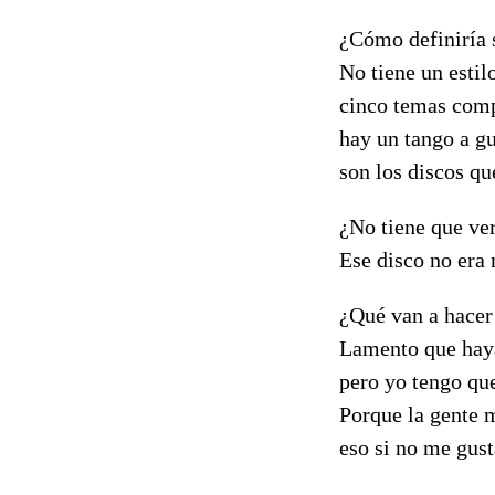
¿Cómo definiría 
No tiene un estil
cinco temas compu
hay un tango a gu
son los discos qu
¿No tiene que ve
Ese disco no era
¿Qué van a hacer
Lamento que haya
pero yo tengo qu
Porque la gente 
eso si no me gust