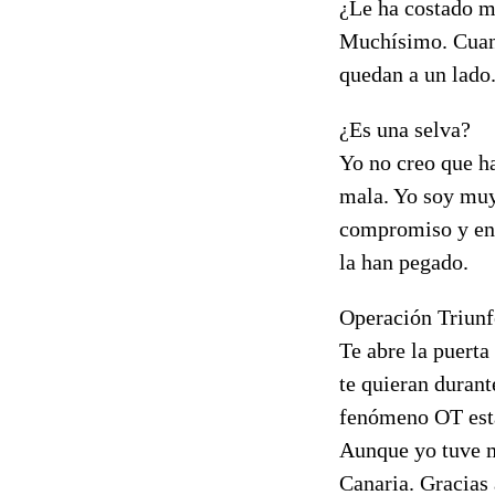
¿Le ha costado m
Muchísimo. Cuando
quedan a un lado
¿Es una selva?
Yo no creo que h
mala. Yo soy muy
compromiso y en 
la han pegado.
Operación Triunfo
Te abre la puerta
te quieran durant
fenómeno OT esta
Aunque yo tuve m
Canaria. Gracias