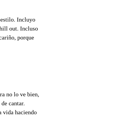
estilo. Incluyo
ill out. Incluso
cariño, porque
a no lo ve bien,
de cantar.
a vida haciendo