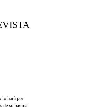
VISTA
 lo harà por
ès de su pagina