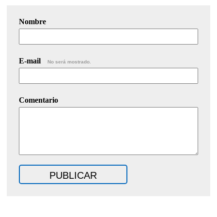
Nombre
E-mail
No será mostrado.
Comentario