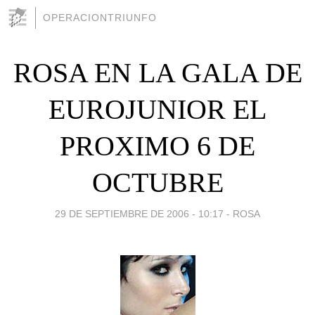
OPERACIONTRIUNFO
ROSA EN LA GALA DE
EUROJUNIOR EL
PROXIMO 6 DE
OCTUBRE
29 DE SEPTIEMBRE DE 2006 - 10:17
-
ROSA